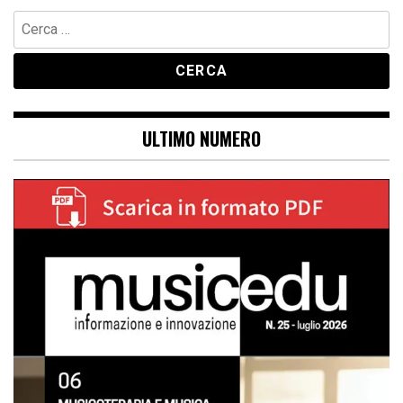
Ricerca
per:
ULTIMO NUMERO