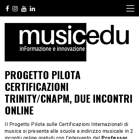
Salta
al
contenuto
PROGETTO PILOTA
CERTIFICAZIONI
TRINITY/CNAPM, DUE INCONTRI
ONLINE
Il Progetto Pilota sulle Certificazioni Internazionali di
musica si presenta alle scuole a indirizzo musicale in 2
incontri online gratuiti con l’intervento del
Professor