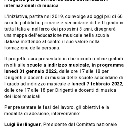
internazionali di musica
.
L’iniziativa, partita nel 2019, coinvolge ad oggi più di 60
scuole pubbliche primarie e secondarie di I e II grado in
tutta Italia e, nell’arco dei prossimi 3 anni, disegnerà
una mappa dell’educazione musicale nella scuola
italiana mettendo al centro il suo valore nella
formazione della persona.
Il progetto sarà presentato in due incontri online gratuiti
rivolti alle
scuole a indirizzo musicale, in programma
lunedì 31 gennaio 2022,
dalle ore 17 alle 18 per
Dirigenti e docenti di musica delle scuole secondarie di
I grado ad indirizzo musicale e
lunedì 7 febbraio 2022
,
dalle ore 17 alle 18 per Dirigenti e docenti di musica
dei licei musicali.
Per presentare le fasi del lavoro, gli obiettivi e la
modalità di adesione, interverranno:
Luigi Berlinguer
, Presidente del Comitato nazionale