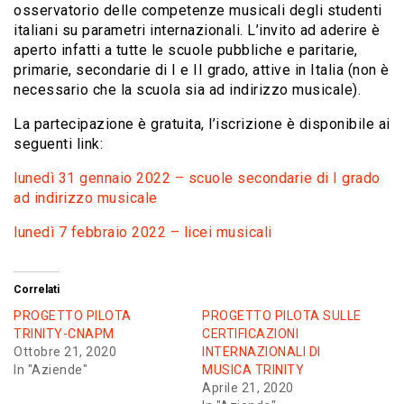
osservatorio delle competenze musicali degli studenti
italiani su parametri internazionali. L’invito ad aderire è
aperto infatti a tutte le scuole pubbliche e paritarie,
primarie, secondarie di I e II grado, attive in Italia (non è
necessario che la scuola sia ad indirizzo musicale).
La partecipazione è gratuita, l’iscrizione è disponibile ai
seguenti link:
lunedì 31 gennaio 2022 – scuole secondarie di I grado
ad indirizzo musicale
lunedì 7 febbraio 2022 – licei musicali
Correlati
PROGETTO PILOTA
PROGETTO PILOTA SULLE
TRINITY-CNAPM
CERTIFICAZIONI
Ottobre 21, 2020
INTERNAZIONALI DI
In "Aziende"
MUSICA TRINITY
Aprile 21, 2020