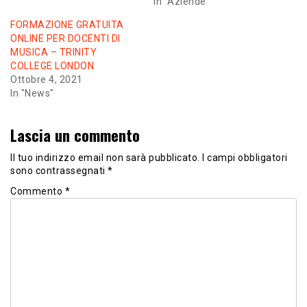
In "Aziende"
FORMAZIONE GRATUITA
ONLINE PER DOCENTI DI
MUSICA – TRINITY
COLLEGE LONDON
Ottobre 4, 2021
In "News"
Lascia un commento
Il tuo indirizzo email non sarà pubblicato.
I campi obbligatori
sono contrassegnati
*
Commento
*