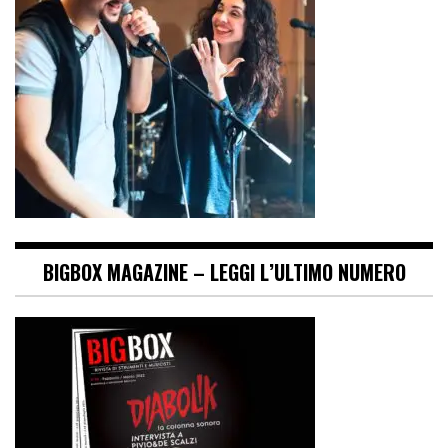
BIGBOX MAGAZINE – LEGGI L’ULTIMO NUMERO