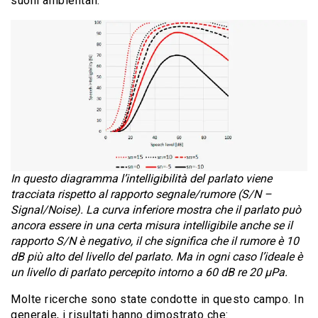
suoni ambientali.
In questo diagramma l’intelligibilità del parlato viene
tracciata rispetto al rapporto segnale/rumore (S/N –
Signal/Noise). La curva inferiore mostra che il parlato può
ancora essere in una certa misura intelligibile anche se il
rapporto S/N è negativo, il che significa che il rumore è 10
dB più alto del livello del parlato. Ma in ogni caso l’ideale è
un livello di parlato percepito intorno a 60 dB re 20 μPa.
Molte ricerche sono state condotte in questo campo. In
generale, i risultati hanno dimostrato che: