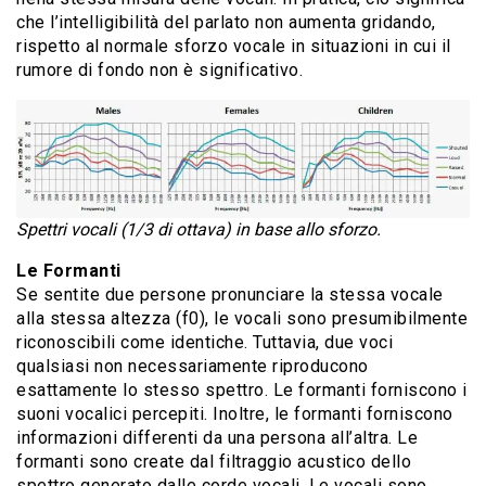
che l’intelligibilità del parlato non aumenta gridando,
rispetto al normale sforzo vocale in situazioni in cui il
rumore di fondo non è significativo.
Spettri vocali (1/3 di ottava) in base allo sforzo.
Le Formanti
Se sentite due persone pronunciare la stessa vocale
alla stessa altezza (f0), le vocali sono presumibilmente
riconoscibili come identiche. Tuttavia, due voci
qualsiasi non necessariamente riproducono
esattamente lo stesso spettro. Le formanti forniscono i
suoni vocalici percepiti. Inoltre, le formanti forniscono
informazioni differenti da una persona all’altra. Le
formanti sono create dal filtraggio acustico dello
spettro generato dalle corde vocali. Le vocali sono