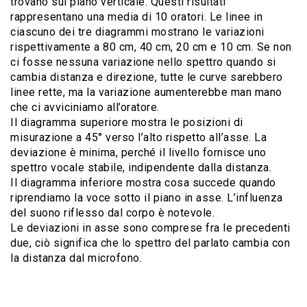
trovano sul piano verticale. Questi risultati
rappresentano una media di 10 oratori. Le linee in
ciascuno dei tre diagrammi mostrano le variazioni
rispettivamente a 80 cm, 40 cm, 20 cm e 10 cm. Se non
ci fosse nessuna variazione nello spettro quando si
cambia distanza e direzione, tutte le curve sarebbero
linee rette, ma la variazione aumenterebbe man mano
che ci avviciniamo all’oratore.
Il diagramma superiore mostra le posizioni di
misurazione a 45° verso l’alto rispetto all’asse. La
deviazione è minima, perché il livello fornisce uno
spettro vocale stabile, indipendente dalla distanza.
Il diagramma inferiore mostra cosa succede quando
riprendiamo la voce sotto il piano in asse. L’influenza
del suono riflesso dal corpo è notevole.
Le deviazioni in asse sono comprese fra le precedenti
due, ciò significa che lo spettro del parlato cambia con
la distanza dal microfono.