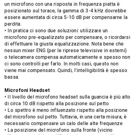
un microfono con una risposta in frequenza piatta è
posizionato sul torace, la gamma di 3-4 kHz dovrebbe
essere aumentata di circa 5-10 dB per compensarne la
perdita.
• In pratica ci sono due soluzioni: utilizzare un
microfono pre-equalizzato per compensare, o ricordarsi
di effettuare la giusta equalizzazione. Nota bene che
nessun mixer ENG (per le riprese televisive in esterni)
o telecamera compensa automaticamente e spesso non
ci sono controlli per farlo. In molti casi, questo non
viene mai compensato. Quindi, l’intelligibilità è spesso
bassa.
Microfoni Headset
• Il livello del microfono headset sulla guancia è più alto
di circa 10 dB rispetto alla posizione sul petto
• Lo spettro è meno influenzato rispetto alla posizione
del microfono sul petto. Tuttavia, in una certa misura, è
necessario compensare un calo delle alte frequenze
• La posizione del microfono sulla fronte (vicino