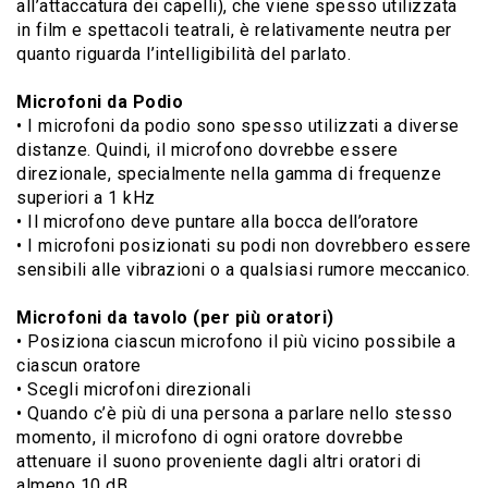
all’attaccatura dei capelli), che viene spesso utilizzata
in film e spettacoli teatrali, è relativamente neutra per
quanto riguarda l’intelligibilità del parlato.
Microfoni da Podio
• I microfoni da podio sono spesso utilizzati a diverse
distanze. Quindi, il microfono dovrebbe essere
direzionale, specialmente nella gamma di frequenze
superiori a 1 kHz
• Il microfono deve puntare alla bocca dell’oratore
• I microfoni posizionati su podi non dovrebbero essere
sensibili alle vibrazioni o a qualsiasi rumore meccanico.
Microfoni da tavolo (per più oratori)
• Posiziona ciascun microfono il più vicino possibile a
ciascun oratore
• Scegli microfoni direzionali
• Quando c’è più di una persona a parlare nello stesso
momento, il microfono di ogni oratore dovrebbe
attenuare il suono proveniente dagli altri oratori di
almeno 10 dB.