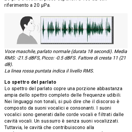
riferimento a 20 μPa.
Voce maschile, parlato normale (durata 18 secondi). Media
RMS: -21.5 dBFS, Picco: -0.5 dBFS. Fattore di cresta 11 (21
dB).
La linea rossa puntata indica il livello RMS.
Lo spettro del parlato
Lo spettro del parlato copre una porzione abbastanza
ampia dello spettro completo delle frequenze udibili.
Nei linguaggi non tonali, si può dire che il discorso è
composto da suoni vocalici e consonanti. I suoni
vocalici sono generati dalle corde vocali e filtrati dalle
cavità vocali. Un sussurro è senza suoni vocalizzati.
Tuttavia, le cavità che contribuiscono alla