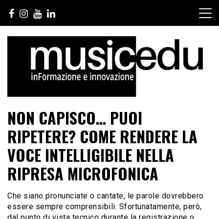
Salta
al
contenuto
NON CAPISCO… PUOI
RIPETERE? COME RENDERE LA
VOCE INTELLIGIBILE NELLA
RIPRESA MICROFONICA
Che siano pronunciate o cantate, le parole dovrebbero
essere sempre comprensibili. Sfortunatamente, però,
dal punto di vista tecnico durante la registrazione o