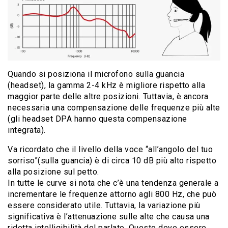
Quando si posiziona il microfono sulla guancia
(headset), la gamma 2-4 kHz è migliore rispetto alla
maggior parte delle altre posizioni. Tuttavia, è ancora
necessaria una compensazione delle frequenze più alte
(gli headset DPA hanno questa compensazione
integrata).
Va ricordato che il livello della voce “all’angolo del tuo
sorriso”(sulla guancia) è di circa 10 dB più alto rispetto
alla posizione sul petto.
In tutte le curve si nota che c’è una tendenza generale a
incrementare le frequenze attorno agli 800 Hz, che può
essere considerato utile. Tuttavia, la variazione più
significativa è l’attenuazione sulle alte che causa una
ridotta intelligibilità del parlato. Questo deve essere