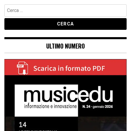
Ricerca
per:
ULTIMO NUMERO