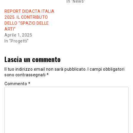
In "News"
REPORT DIDACTA ITALIA
2025. IL CONTRIBUTO
DELLO “SPAZIO DELLE
ARTI”
Aprile 1, 2025
In "Progetti"
Lascia un commento
Il tuo indirizzo email non sarà pubblicato.
I campi obbligatori
sono contrassegnati
*
Commento
*