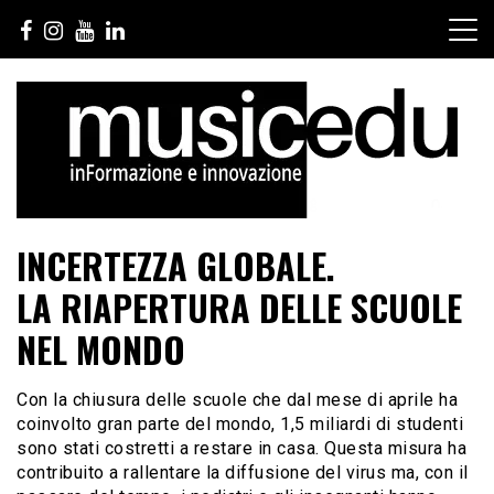
Salta
al
contenuto
INCERTEZZA GLOBALE.
LA RIAPERTURA DELLE SCUOLE
NEL MONDO
Con la chiusura delle scuole che dal mese di aprile ha
coinvolto gran parte del mondo, 1,5 miliardi di studenti
sono stati costretti a restare in casa. Questa misura ha
contribuito a rallentare la diffusione del virus ma, con il