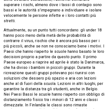
superare i rischi, almeno dove i tassi di contagio sono
bassi e le autorità s’impegnano a individuare e isolare
velocemente le persone infette e i loro contatti più
stretti.
Attualmente, su un punto tutti concordano: gli under 18
hanno poco meno della metà delle probabilità di
contrarre il virus, rischio che è ancora più basso per i
più piccoli, anche se non ne conosciamo bene i motivi. I
Paesi che hanno riaperto le scuole hanno basato le loro
decisioni proprio a partire da questo punto. Il primo
Paese europeo a riaprire ad aprile è stato la Danimarca,
che ha diviso i bambini in piccoli gruppi. Durante la
ricreazione questi gruppi potevano poi riunirsi con
soluzioni che dessero più spazio e aria con lezioni
anche al di fuori della scuola. Lezioni in altri luoghi, per
garantire la distanza tra gli studenti, anche in Belgio.
Nei Paesi Bassi le scuole hanno riaperto con obbligo di
distanziamento fisico tra i minori di 12 anni e classi
dimezzate. In Finlandia le classi sono rimaste