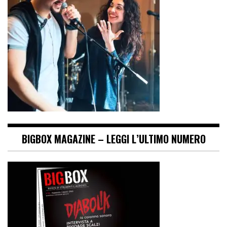
BIGBOX MAGAZINE – LEGGI L’ULTIMO NUMERO