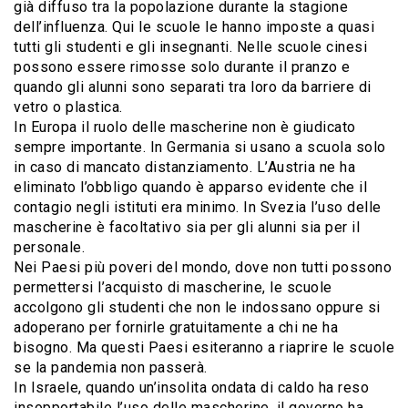
già diffuso tra la popolazione durante la stagione
dell’influenza. Qui le scuole le hanno imposte a quasi
tutti gli studenti e gli insegnanti. Nelle scuole cinesi
possono essere rimosse solo durante il pranzo e
quando gli alunni sono separati tra loro da barriere di
vetro o plastica.
In Europa il ruolo delle mascherine non è giudicato
sempre importante. In Germania si usano a scuola solo
in caso di mancato distanziamento. L’Austria ne ha
eliminato l’obbligo quando è apparso evidente che il
contagio negli istituti era minimo. In Svezia l’uso delle
mascherine è facoltativo sia per gli alunni sia per il
personale.
Nei Paesi più poveri del mondo, dove non tutti possono
permettersi l’acquisto di mascherine, le scuole
accolgono gli studenti che non le indossano oppure si
adoperano per fornirle gratuitamente a chi ne ha
bisogno. Ma questi Paesi esiteranno a riaprire le scuole
se la pandemia non passerà.
In Israele, quando un’insolita ondata di caldo ha reso
insopportabile l’uso delle mascherine, il governo ha