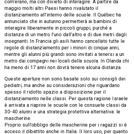
com’erano, ma con divieto di interagire. A partire da
maggio molti altri Paesi hanno rivalutato il
distanziamento all’interno delle scuole. Il Québec ha
annunciato che in autunno permetterà ai bambini di
interagire liberamente in piccoli gruppi, purché a
distanza di un metro l’uno dall’altro e di due metri dagli
insegnanti. In Francia gli asili hanno cancellato tutte le
regole di distanziamento per i minori di cinque anni,
mentre gli alunni più grandi sono invitati a tenersi a un
metro dai compagni nei locali della scuola. In Olanda chi
ha meno di 17 anni non dovrà tenere alcuna distanza.
Queste aperture non sono basate solo sui consigli dei
pediatri, ma anche su considerazioni che riguardano
spesso il ridotto spazio a disposizione per il
distanziamento nelle classi. Per questa ragione Israele
è arrivata a riaprire le scuole con le consuete classi da
30-40 alunni e una strategia protettiva alternativa: le
mascherine.
Proprio sull’obbligo delle mascherine per i ragazzi si è
acceso il dibattito anche in Italia. Il loro uso, per quanto