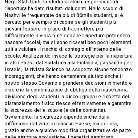
Negli Stati Uniti, lo studio di alcuni esperimenti di
riapertura ha dato risultati deludenti. Nelle scuole di
Nashville frequentate da più di 86mila studenti, si è
cercato per esempio di capire se gli studenti più
giovani fossero in grado di trasmettere più
difficilmente il virus o se dopo le riaperture potessero
nascere focolai, ma si sono ricavati ben pochi elementi
utili a valutare il rischio di contagio all’interno delle
scuole. Analizzando invece le strategie per la riapertura
in altri Paesi, dal Sudafrica alla Finlandia, passando per
Israele, la rivista Science ha scoperto alcune tendenze
incoraggianti, che hanno certamente aiutato anche il
nostro stesso Governo a prendere decisioni in merito e
cioè che la combinazione di obbligo della mascherina,
divisione degli studenti in piccoli gruppi e rispetto del
distanziamento fisico riesce effettivamente a garantire
la sicurezza delle scuole (e delle comunità).
Ovviamente, la sicurezza dipende anche dalla
diffusione del virus in ciascun Paese, ma per ora,
grazie anche a qualche modifica organizzativa da parte
delle strutture scolastiche, i benefici sembrano