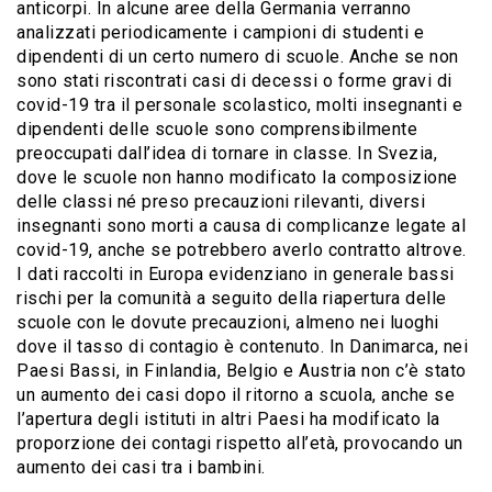
anticorpi. In alcune aree della Germania verranno
analizzati periodicamente i campioni di studenti e
dipendenti di un certo numero di scuole. Anche se non
sono stati riscontrati casi di decessi o forme gravi di
covid-19 tra il personale scolastico, molti insegnanti e
dipendenti delle scuole sono comprensibilmente
preoccupati dall’idea di tornare in classe. In Svezia,
dove le scuole non hanno modificato la composizione
delle classi né preso precauzioni rilevanti, diversi
insegnanti sono morti a causa di complicanze legate al
covid-19, anche se potrebbero averlo contratto altrove.
I dati raccolti in Europa evidenziano in generale bassi
rischi per la comunità a seguito della riapertura delle
scuole con le dovute precauzioni, almeno nei luoghi
dove il tasso di contagio è contenuto. In Danimarca, nei
Paesi Bassi, in Finlandia, Belgio e Austria non c’è stato
un aumento dei casi dopo il ritorno a scuola, anche se
l’apertura degli istituti in altri Paesi ha modificato la
proporzione dei contagi rispetto all’età, provocando un
aumento dei casi tra i bambini.