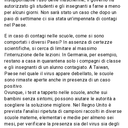
autorizzato gli studenti e gli insegnanti a farne a meno
per alcuni giorni. Non sarà stato un caso che dopo un
paio di settimane ci sia stata un’impennata di contagi
nel Paese.
E in caso di contagi nelle scuole, come si sono
comportati i diversi Paesi? In assenza di certezze
scientifiche, si cerca di limitare al massimo
l’interruzione delle lezioni. In Germania, per esempio,
restano a casa in quarantena solo i compagni di classe
e gli insegnanti di un alunno contagiato. A Taiwan,
Paese nel quale il virus appare debellato, le scuole
sono rimaste aperte anche in presenza di un caso
positivo.
Ovunque, i test a tappeto nelle scuole, anche sui
bambini senza sintomi, possono aiutare le autorità a
scegliere la soluzione migliore. Nel Regno Unito è
prevista l’analisi ripetuta di campioni raccolti in diverse
scuole materne, elementari e medie per almeno sei
mesi, per verificare la presenza sia del virus sia degli