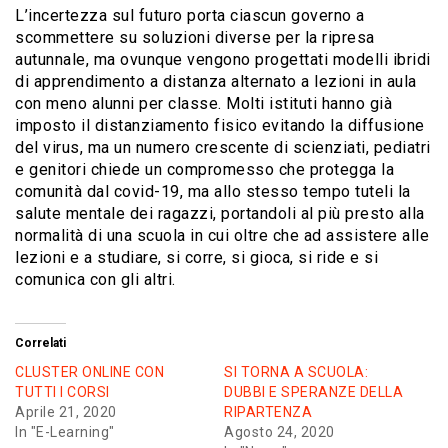
L’incertezza sul futuro porta ciascun governo a
scommettere su soluzioni diverse per la ripresa
autunnale, ma ovunque vengono progettati modelli ibridi
di apprendimento a distanza alternato a lezioni in aula
con meno alunni per classe. Molti istituti hanno già
imposto il distanziamento fisico evitando la diffusione
del virus, ma un numero crescente di scienziati, pediatri
e genitori chiede un compromesso che protegga la
comunità dal covid-19, ma allo stesso tempo tuteli la
salute mentale dei ragazzi, portandoli al più presto alla
normalità di una scuola in cui oltre che ad assistere alle
lezioni e a studiare, si corre, si gioca, si ride e si
comunica con gli altri.
Correlati
CLUSTER ONLINE CON
SI TORNA A SCUOLA:
TUTTI I CORSI
DUBBI E SPERANZE DELLA
Aprile 21, 2020
RIPARTENZA
In "E-Learning"
Agosto 24, 2020