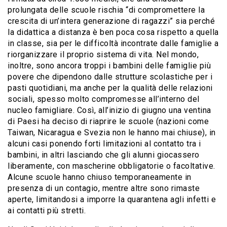
prolungata delle scuole rischia “di compromettere la
crescita di un’intera generazione di ragazzi” sia perché
la didattica a distanza è ben poca cosa rispetto a quella
in classe, sia per le difficoltà incontrate dalle famiglie a
riorganizzare il proprio sistema di vita. Nel mondo,
inoltre, sono ancora troppi i bambini delle famiglie più
povere che dipendono dalle strutture scolastiche per i
pasti quotidiani, ma anche per la qualità delle relazioni
sociali, spesso molto compromesse all’interno del
nucleo famigliare. Così, all’inizio di giugno una ventina
di Paesi ha deciso di riaprire le scuole (nazioni come
Taiwan, Nicaragua e Svezia non le hanno mai chiuse), in
alcuni casi ponendo forti limitazioni al contatto tra i
bambini, in altri lasciando che gli alunni giocassero
liberamente, con mascherine obbligatorie o facoltative.
Alcune scuole hanno chiuso temporaneamente in
presenza di un contagio, mentre altre sono rimaste
aperte, limitandosi a imporre la quarantena agli infetti e
ai contatti più stretti.