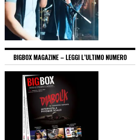
BIGBOX MAGAZINE – LEGGI L’ULTIMO NUMERO