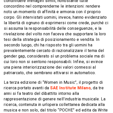
condividere immagini simili, nonostante tutte
concordino nel comprenderne le intenzioni: rendere
noto un momento di affinità e armonia con il proprio
corpo. Gli intervistati uomini, invece, hanno evidenziato
la libertà di ognuno di esprimersi come crede, purché ci
si assuma la responsabilità delle conseguenze, e la
rivelazione del volto non faceva che supportare la loro
tesi della strategia di posizionamento e vendita. In
secondo luogo, chi ha risposto tra gli uomini ha
prevalentemente cercato di razionalizzare il tema del
gender gap, considerato sì un problema sociale ma di
cui loro non si sentono responsabili. Infine, si evince
una piena interiorizzazione dei valori connessi al
patriarcato, che sembrano attivarsi in automatico.
La terza edizione di “Women in Music”, il progetto di
ricerca portato avanti da
SAE Institute Milano
, da tre
anni si fa teatro del dibattito intorno alla
rappresentazione di genere nell’industria musicale. La
ricerca, contenuta in un’opera collettanea dedicata alla
musica e non solo, dal titolo “POCHE” ed edita da Write