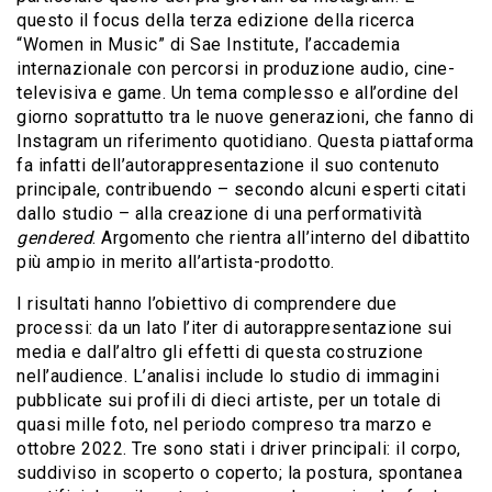
questo il focus della terza edizione della ricerca
“Women in Music” di Sae Institute, l’accademia
internazionale con percorsi in produzione audio, cine-
televisiva e game. Un tema complesso e all’ordine del
giorno soprattutto tra le nuove generazioni, che fanno di
Instagram un riferimento quotidiano. Questa piattaforma
fa infatti dell’autorappresentazione il suo contenuto
principale, contribuendo – secondo alcuni esperti citati
dallo studio – alla creazione di una performatività
gendered
. Argomento che rientra all’interno del dibattito
più ampio in merito all’artista-prodotto.
I risultati hanno l’obiettivo di comprendere due
processi: da un lato l’iter di autorappresentazione sui
media e dall’altro gli effetti di questa costruzione
nell’audience. L’analisi include lo studio di immagini
pubblicate sui profili di dieci artiste, per un totale di
quasi mille foto, nel periodo compreso tra marzo e
ottobre 2022. Tre sono stati i driver principali: il corpo,
suddiviso in scoperto o coperto; la postura, spontanea