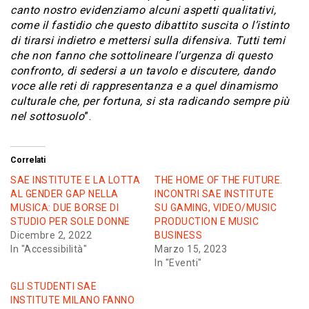
canto nostro evidenziamo alcuni aspetti qualitativi,
come il fastidio che questo dibattito suscita o l’istinto
di tirarsi indietro e mettersi sulla difensiva. Tutti temi
che non fanno che sottolineare l’urgenza di questo
confronto, di sedersi a un tavolo e discutere, dando
voce alle reti di rappresentanza e a quel dinamismo
culturale che, per fortuna, si sta radicando sempre più
nel sottosuolo
”.
Correlati
SAE INSTITUTE E LA LOTTA
THE HOME OF THE FUTURE.
AL GENDER GAP NELLA
INCONTRI SAE INSTITUTE
MUSICA: DUE BORSE DI
SU GAMING, VIDEO/MUSIC
STUDIO PER SOLE DONNE
PRODUCTION E MUSIC
Dicembre 2, 2022
BUSINESS
In "Accessibilità"
Marzo 15, 2023
In "Eventi"
GLI STUDENTI SAE
INSTITUTE MILANO FANNO