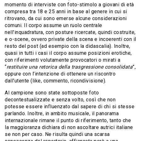
momento di interviste con foto-stimolo a giovani di età
compresa tra 18 e 25 anni in base al genere in cui si
ritrovano, da cui sono emerse alcune considerazioni
comuni. Il corpo assume un ruolo centrale
nell’inquadratura, con posture ricercate, quindi costruite,
e o-scene, ovvero private della scena e incoerenti con il
resto del post (ad esempio con la didascalia). Inoltre,
quasi in tutti i casi il corpo assume posizioni erotiche,
con riferimenti volutamente provocatori o mirati a
“
restituire una retorica della trasgressione consolidata
”,
oppure con l’intenzione di ottenere un riscontro
dall’utente (like, commento, ricondivisione).
Al campione sono state sottoposte foto
decontestualizzate e senza volto, così che non
potesse essere influenzato dal sapere di chi si stesse
parlando. Inoltre, in ambito musicale, il panorama
internazionale rimane il punto di riferimento, tanto che
la maggioranza dichiara di non ascoltare autrici italiane
se non per caso. Ne risulta quindi una scarsa