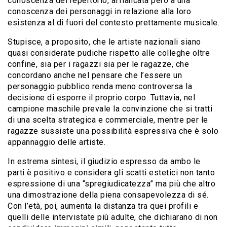
conoscenza del repertorio, affiancata però a una
conoscenza dei personaggi in relazione alla loro
esistenza al di fuori del contesto prettamente musicale.
Stupisce, a proposito, che le artiste nazionali siano
quasi considerate pudiche rispetto alle colleghe oltre
confine, sia per i ragazzi sia per le ragazze, che
concordano anche nel pensare che l’essere un
personaggio pubblico renda meno controversa la
decisione di esporre il proprio corpo. Tuttavia, nel
campione maschile prevale la convinzione che si tratti
di una scelta strategica e commerciale, mentre per le
ragazze sussiste una possibilità espressiva che è solo
appannaggio delle artiste.
In estrema sintesi, il giudizio espresso da ambo le
parti è positivo e considera gli scatti estetici non tanto
espressione di una “spregiudicatezza” ma più che altro
una dimostrazione della piena consapevolezza di sé.
Con l’età, poi, aumenta la distanza tra quei profili e
quelli delle intervistate più adulte, che dichiarano di non