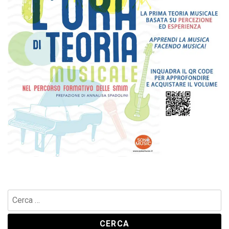
Ricerca
per: