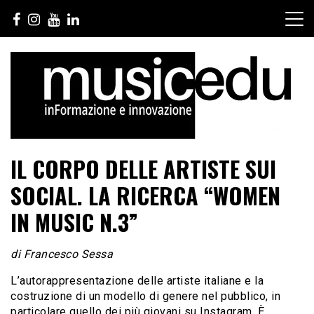
Salta
al
contenuto
IL CORPO DELLE ARTISTE SUI
SOCIAL. LA RICERCA “WOMEN
IN MUSIC N.3”
di Francesco Sessa
L’autorappresentazione delle artiste italiane e la
costruzione di un modello di genere nel pubblico, in
particolare quello dei più giovani su Instagram. È