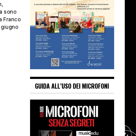
n,
ca sono
da Franco
4 giugno
GUIDA ALL’USO DEI MICROFONI