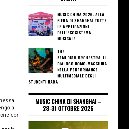
MUSIC CHINA 2026. ALLA
FIERA DI SHANGHAI TUTTE
LE APPLICAZIONI
DELL’ECOSISTEMA
MUSICALE
THE
SEMI DISH ORCHESTRA. IL
DIALOGO UOMO-MACCHINA
NELLA PERFORMANCE
MULTIMEDIALE DEGLI
STUDENTI NABA
MUSIC CHINA DI SHANGHAI –
emessa
28-31 OTTOBRE 2026
engo al
zione con