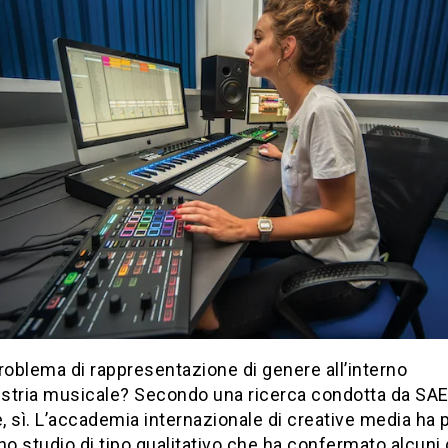
roblema di rappresentazione di genere all’interno
dustria musicale? Secondo una ricerca condotta da SA
e, sì. L’accademia internazionale di creative media ha 
no studio di tipo qualitativo che ha confermato alcuni 