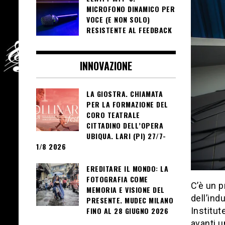
MICROFONO DINAMICO PER
VOCE (E NON SOLO)
RESISTENTE AL FEEDBACK
INNOVAZIONE
LA GIOSTRA. CHIAMATA
PER LA FORMAZIONE DEL
CORO TEATRALE
CITTADINO DELL’OPERA
UBIQUA. LARI (PI) 27/7-
1/8 2026
EREDITARE IL MONDO: LA
FOTOGRAFIA COME
C’è un p
MEMORIA E VISIONE DEL
dell’in
PRESENTE. MUDEC MILANO
Institut
FINO AL 28 GIUGNO 2026
avanti u