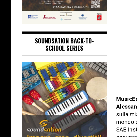
SOUNDSATION BACK-TO-
SCHOOL SERIES
MusicE
Alessan
sulla mi
mondo de
SAE Inst