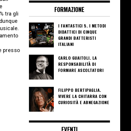
 e
FORMAZIONE
 tra gli
è dunque
I FANTASTICI 5. I METODI
usicale.
DIDATTICI DI CINQUE
eramento
GRANDI BATTERISTI
ITALIANI
ce presso
CARLO GUAITOLI. LA
RESPONSABILITÀ DI
FORMARE ASCOLTATORI
FILIPPO BERTIPAGLIA.
VIVERE LA CHITARRA CON
CURIOSITÀ E ABNEGAZIONE
EVENTI