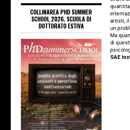
quantita
COLLINAREA PHD SUMMER
internaz
SCHOOL 2026. SCUOLA DI
artisti,
DOTTORATO ESTIVA
un probl
Ma quan
di ques
psicolog
SAE Ins