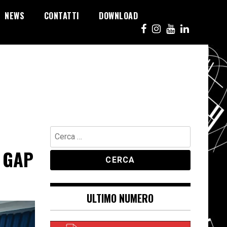
NEWS
CONTATTI
DOWNLOAD
Ricerca
per:
 GAP
ULTIMO NUMERO