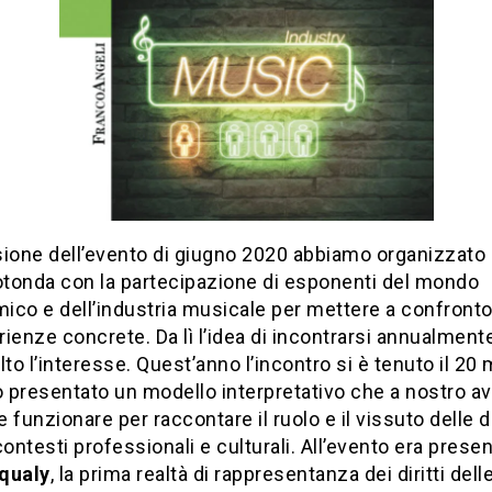
sione dell’evento di giugno 2020 abbiamo organizzato
otonda con la partecipazione di esponenti del mondo
ico e dell’industria musicale per mettere a confronto
ienze concrete. Da lì l’idea di incontrarsi annualment
lto l’interesse. Quest’anno l’incontro si è tenuto il 20
 presentato un modello interpretativo che a nostro a
 funzionare per raccontare il ruolo e il vissuto delle 
contesti professionali e culturali. All’evento era prese
qualy
, la prima realtà di rappresentanza dei diritti del