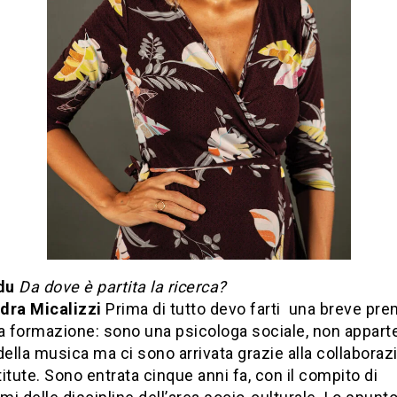
du
Da dove è partita la ricerca?
dra Micalizzi
Prima di tutto devo farti una breve pr
a formazione: sono una psicologa sociale, non appart
lla musica ma ci sono arrivata grazie alla collabora
itute. Sono entrata cinque anni fa, con il compito di