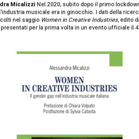
dra Micalizzi
Nel 2020, subito dopo il primo lockdow
’industria musicale era in ginocchio. I dati della ricer
ccolti nel saggio
Women in Creative Industries
, edito 
 presentati per la prima volta in un evento ufficiale il 