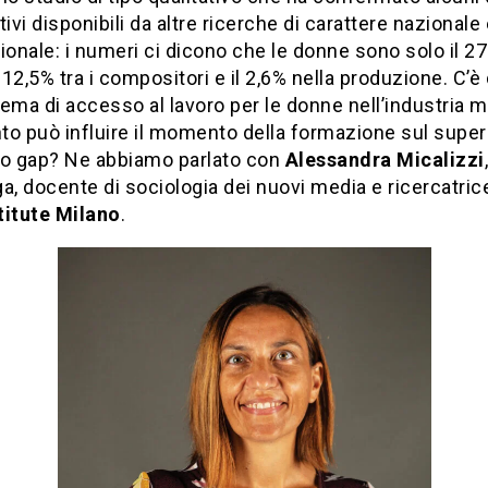
tivi disponibili da altre ricerche di carattere nazionale
ionale: i numeri ci dicono che le donne sono solo il 27%
 il 12,5% tra i compositori e il 2,6% nella produzione. C’
ema di accesso al lavoro per le donne nell’industria m
to può influire il momento della formazione sul sup
to gap? Ne abbiamo parlato con
Alessandra Micalizzi
,
a, docente di sociologia dei nuovi media e ricercatri
titute Milano
.