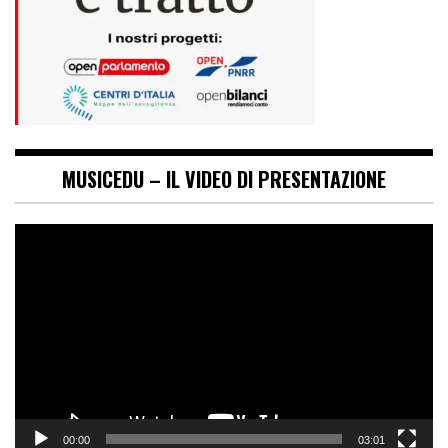
MUSICEDU – IL VIDEO DI PRESENTAZIONE
Video
Player
00:00
03:01