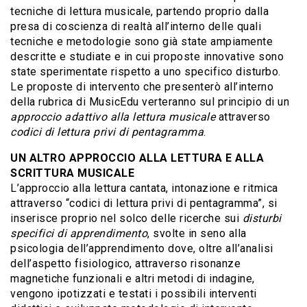
tecniche di lettura musicale, partendo proprio dalla
presa di coscienza di realtà all’interno delle quali
tecniche e metodologie sono già state ampiamente
descritte e studiate e in cui proposte innovative sono
state sperimentate rispetto a uno specifico disturbo.
Le proposte di intervento che presenterò all’interno
della rubrica di MusicEdu verteranno sul principio di un
approccio adattivo alla lettura musicale
attraverso
codici di lettura privi di pentagramma
.
UN ALTRO APPROCCIO ALLA LETTURA E ALLA
SCRITTURA MUSICALE
L’approccio alla lettura cantata, intonazione e ritmica
attraverso “codici di lettura privi di pentagramma”, si
inserisce proprio nel solco delle ricerche sui
disturbi
specifici di apprendimento
, svolte in seno alla
psicologia dell’apprendimento dove, oltre all’analisi
dell’aspetto fisiologico, attraverso risonanze
magnetiche funzionali e altri metodi di indagine,
vengono ipotizzati e testati i possibili interventi