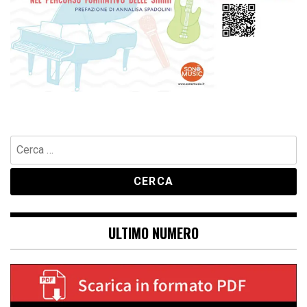
Ricerca
per:
ULTIMO NUMERO