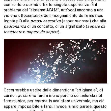
confronto e scambio tra le singole esperienze. È il
problema del “sistema AFAM”, tutt’oggi ancorato a una
visione ottocentesca dell’insegnamento della musica,
legata più alla
prassi esecutiva
(saper suonare) che alla
padronanza
di un concetto, di un significato (
sapere da
insegnare
e
sapere da sapere
).
Occorrerebbe uscire dalla dimensione “artigianale”, di
cui non possiamo fare a meno perché connaturata nel
fare musica, per entrare in una sfera universale, ma ciò
appare impossibile a farsi. Invece, a mio parere, questo