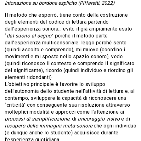
Intonazione su bordone esplicito (Piffaretti, 2022)
Il metodo che esporrò, tiene conto della costruzione
degli elementi del codice di lettura partendo
dall’esperienza sonora… evito il già ampiamente usato
“
dal suono al segno
” poiché il metodo parte
dall’esperienza multisensoriale: leggo perché sento
(quindi ascolto e comprendo), mi muovo (coordino i
movimenti e mi sposto nello spazio sonoro), vedo
(quindi riconosco il contesto e comprendo il significato
del significante), ricordo (quindi individuo e riordino gli
elementi ridondanti).
L’obiettivo principale è favorire lo sviluppo
dell’autonomia dello studente nell’attività di lettura e, al
contempo, sviluppare la capacità di riconoscere una
“criticità” con conseguente sua risoluzione attraverso
molteplici modalità e approcci come l’attenzione ai
processi di semplificazione
, di
ancoraggio visivo
e di
recupero delle immagini meta-sonore
che ogni individuo
(e dunque anche lo studente) acquisisce durante
l’esperienza quotidiana.