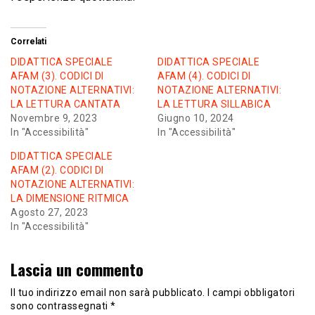
Correlati
DIDATTICA SPECIALE
DIDATTICA SPECIALE
AFAM (3). CODICI DI
AFAM (4). CODICI DI
NOTAZIONE ALTERNATIVI:
NOTAZIONE ALTERNATIVI:
LA LETTURA CANTATA
LA LETTURA SILLABICA
Novembre 9, 2023
Giugno 10, 2024
In "Accessibilità"
In "Accessibilità"
DIDATTICA SPECIALE
AFAM (2). CODICI DI
NOTAZIONE ALTERNATIVI:
LA DIMENSIONE RITMICA
Agosto 27, 2023
In "Accessibilità"
Lascia un commento
Il tuo indirizzo email non sarà pubblicato.
I campi obbligatori
sono contrassegnati
*