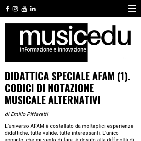
Salta
al
contenuto
DIDATTICA SPECIALE AFAM (1).
CODICI DI NOTAZIONE
MUSICALE ALTERNATIVI
di Emilio Piffaretti
L’universo AFAM è costellato da molteplici esperienze
didattiche, tutte valide, tutte interessanti. L’unico
appunto, che mi sento di fare, è dovuto alla difficoltà di