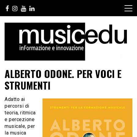
Salta
al
contenuto
ALBERTO ODONE. PER VOCI E
STRUMENTI
Adatto ai
percorsi di
teoria, ritmica
e percezione
musicale, per
la musica