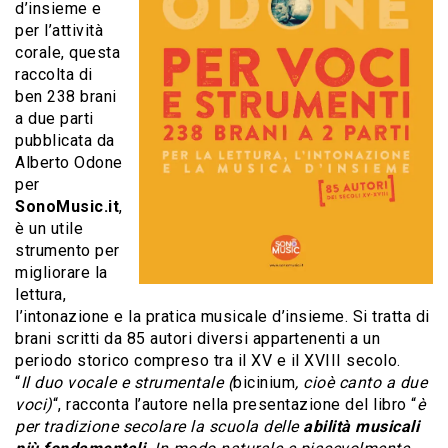
d’insieme e
per l’attività
corale, questa
raccolta di
ben 238 brani
a due parti
pubblicata da
Alberto Odone
per
SonoMusic.it
,
è un utile
strumento per
migliorare la
lettura,
l’intonazione e la pratica musicale d’insieme. Si tratta di
brani scritti da 85 autori diversi appartenenti a un
periodo storico compreso tra il XV e il XVIII secolo.
“
Il duo vocale e strumentale (
bicinium
, cioè canto a due
voci)
“, racconta l’autore nella presentazione del libro “
è
per tradizione secolare la scuola delle
abilità musicali