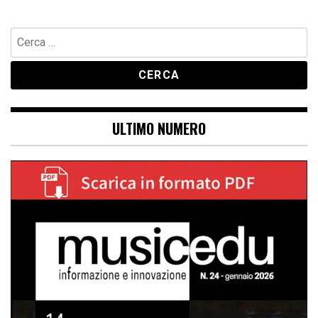
Ricerca
per:
ULTIMO NUMERO