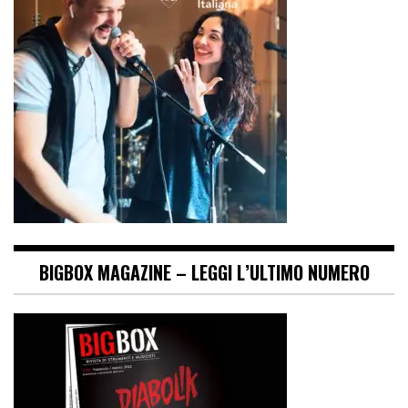
BIGBOX MAGAZINE – LEGGI L’ULTIMO NUMERO