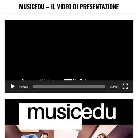
MUSICEDU – IL VIDEO DI PRESENTAZIONE
Video
Player
00:00
03:01