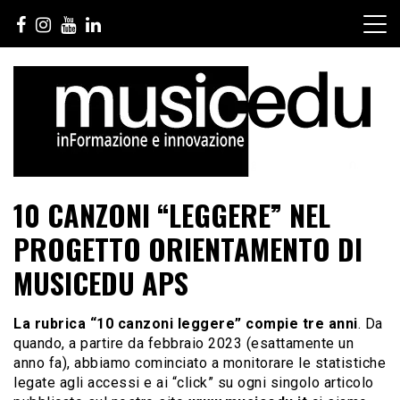
Salta
al
contenuto
10 CANZONI “LEGGERE” NEL
PROGETTO ORIENTAMENTO DI
MUSICEDU APS
La rubrica “10 canzoni leggere” compie tre anni
. Da
quando, a partire da febbraio 2023 (esattamente un
anno fa), abbiamo cominciato a monitorare le statistiche
legate agli accessi e ai “click” su ogni singolo articolo