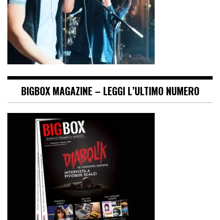
BIGBOX MAGAZINE – LEGGI L’ULTIMO NUMERO