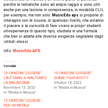
perché le tematiche sono ad ampio raggio e sono utili
anche per una lezione in compresenza, in modalità CLIL
per esempio, ma non solo.
MusicEdu aps
si propone di
interagire con le scuole, di qualsiasi livello, che avranno
il piacere e la curiosità di fare vivere ai propri studenti
un’esperienza di questo tipo, studiata in una formula
che ben si adatta alle diverse esigenze segnalate dagli
istituti stessi.
Info:
MusicEdu APS
Correlati
10 CANZONI “LEGGERE”.
10 CANZONI “LEGGERE”.
L’AUTUNNO, IL MALTEMPO,
SHAKE YOUR BOOTY
LA MALINCONIA
Ottobre 18, 2022
Novembre 13, 2023
In "Media in Musica"
In "Media in Musica"
10 CANZONI “LEGGERE”.
PER UN NATALE