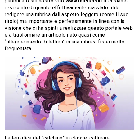
pubblicato sul nostro sito
www.musicedu.it
ci siamo
resi conto di quanto effettivamente sia stato utile
redigere una rubrica dall’aspetto leggero (come il suo
titolo) ma importante e perfettamente in linea con la
visione che ci ha spinti a realizzare questo portale web
e a trasformare un articolo nato quasi come
“alleggerimento di lettura” in una rubrica fissa molto
frequentata.
La tematica del “catching” in classe, catturare