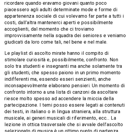
ricordare quando eravamo giovani quanto poco
piacessero agli adulti determinate mode e forme di
appartenenza sociale di cui volevamo far parte a tutti i
costi, dall’altra mantenerci aperti e possibilmente
accoglienti, dal momento che ci troviamo
improvvisamente nella squadra dei seniores e veniamo
giudicati da loro come tali, nel bene e nel male.
Le playlist di ascolto mirate hanno il compito di
stimolare curiosità e, possibilmente, confronto. Non
solo tra studenti e insegnanti ma anche solamente tra
gli studenti, che spesso paiono in un primo momento
indifferenti ma, essendo esseri senzienti, anche
inconsapevolmente elaborano pensieri. Un momento di
confronto intorno a una lista di canzoni da ascoltare
riesce molto spesso ad accendere la miccia della
partecipazione. I temi posso essere legati ai contenuti
dei testi, in italiano o in lingua straniera, alla struttura
musicale, ai generi musicali di riferimento, ecc… La
lezione in ottica trasversale che si avvale dell’ascolto
selezionato di musica è un ottimo punto di partenza