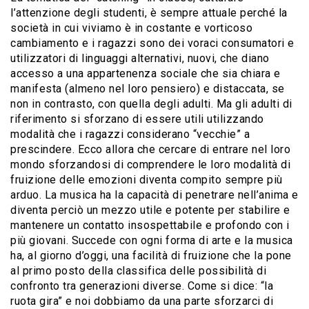
l’attenzione degli studenti, è sempre attuale perché la
società in cui viviamo è in costante e vorticoso
cambiamento e i ragazzi sono dei voraci consumatori e
utilizzatori di linguaggi alternativi, nuovi, che diano
accesso a una appartenenza sociale che sia chiara e
manifesta (almeno nel loro pensiero) e distaccata, se
non in contrasto, con quella degli adulti. Ma gli adulti di
riferimento si sforzano di essere utili utilizzando
modalità che i ragazzi considerano “vecchie” a
prescindere. Ecco allora che cercare di entrare nel loro
mondo sforzandosi di comprendere le loro modalità di
fruizione delle emozioni diventa compito sempre più
arduo. La musica ha la capacità di penetrare nell’anima e
diventa perciò un mezzo utile e potente per stabilire e
mantenere un contatto insospettabile e profondo con i
più giovani. Succede con ogni forma di arte e la musica
ha, al giorno d’oggi, una facilità di fruizione che la pone
al primo posto della classifica delle possibilità di
confronto tra generazioni diverse. Come si dice: “la
ruota gira” e noi dobbiamo da una parte sforzarci di