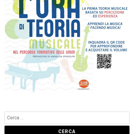
Ricerca
per: