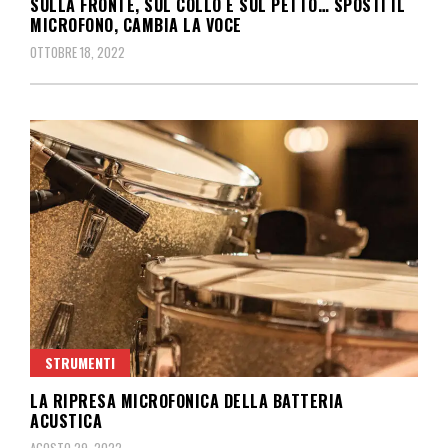
SULLA FRONTE, SUL COLLO E SUL PETTO… SPOSTI IL
MICROFONO, CAMBIA LA VOCE
OTTOBRE 18, 2022
STRUMENTI
LA RIPRESA MICROFONICA DELLA BATTERIA
ACUSTICA