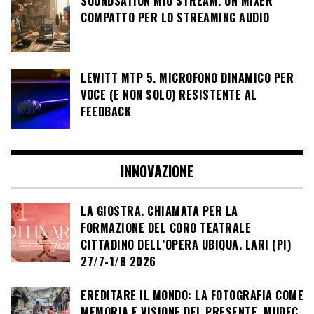
SOUNDSATION MIO STREAM. UN MIXER
COMPATTO PER LO STREAMING AUDIO
LEWITT MTP 5. MICROFONO DINAMICO PER
VOCE (E NON SOLO) RESISTENTE AL
FEEDBACK
INNOVAZIONE
LA GIOSTRA. CHIAMATA PER LA
FORMAZIONE DEL CORO TEATRALE
CITTADINO DELL’OPERA UBIQUA. LARI (PI)
27/7-1/8 2026
EREDITARE IL MONDO: LA FOTOGRAFIA COME
MEMORIA E VISIONE DEL PRESENTE. MUDEC