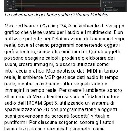
La schermata di gestione audio di Sound Particles
Max, software di Cycling ’74, è un ambiente di sviluppo
grafico che viene usato per l’audio e i multimedia. È un
software potente per l’elaborazione del suono in tempo
reale, dove si creano programmi connettendo oggetti
grafici tra loro, concepiti come moduli. Questi oggetti
possono eseguire calcoli, produrre o elaborare dei
suoni, creare immagini, o essere utilizzati come
interfaccia grafica. Max gestisce dati MIDI in tempo
reale, in ambiente MSP gestisce dati audio in tempo
reale, mentre in ambiente Jitter segnali video e
immagini in tempo reale. Per creare l’ambiente sonoro
all’interno di Max, gli autori si sono affidati al motore
audio dell’IRCAM Spat 5, utilizzando un sistema di
spazializzazione 3D con programmazione a oggetti. I
suoni provengono da sorgenti (oggetti) virtuali e
puntiformi. Per ciascuna sorgente sonora gli autori
hanno lavorato su determinati parametri, come