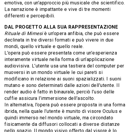
emotiva, con un’approccio più musicale che scientifico.
La narrazione è impattante e vive di tre momenti
differenti e percepibili.
DAL PROGETTO ALLA SUA RAPPRESENTAZIONE
Rituale di Mimesi
è un’opera anfibia, che può essere
declinata in tre diversi formati e può vivere in due
mondi, quello virtuale e quello reale.
L’opera può essere presentata come un’esperienza
interamente virtuale nella forma di un’applicazione
audiovisiva. L’utente usa una tastiera del computer per
muoversi in un mondo virtuale le cui pareti si
modificano in relazione ai suoni spazializzati. I suoni
mutano e sono determinati dalle azioni dell’utente. Il
render audio è fatto in binaurale, perciò l’uso delle
cuffie assicura l’immersione dell’ascolto.
In alternativa, l’opera può essere proposta in una forma
ibrida, nella quale l’utente è munito di visore Oculus e
quindi immerso nel mondo virtuale, ma circondato
fisicamente da diffusori collocati a diverse distanze
nello spazio. Il mondo visivo oﬀerto dal visore è lo