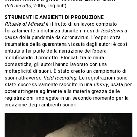
dell’ascolto
, 2006, Digicult).
STRUMENTI E AMBIENTI DI PRODUZIONE
Rituale di Mimesi
è il frutto di un lavoro compiuto
forzatamente a distanza durante i mesi di
lockdown
a
causa della pandemia da coronavirus. L’esperienza
traumatica della quarantena vissuta dagli autori è così
entrata a far parte della narrazione dell’opera,
modificando il progetto. Bloccati tra le mura
domestiche, gli autori hanno lavorato con una
molteplicità di suoni. È stato creato un campionario di
suoni attraverso
field recording.
Le registrazioni sono
state successivamente raccolte in una
library
, usata per
poter attingere agilmente alla materia grezza delle
registrazioni, impiegate in un secondo momento per la
creazione degli ambienti sonori.