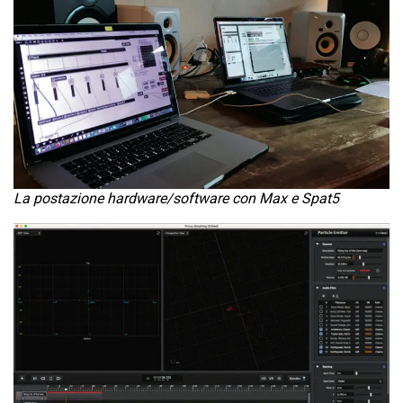
La postazione hardware/software con Max e Spat5