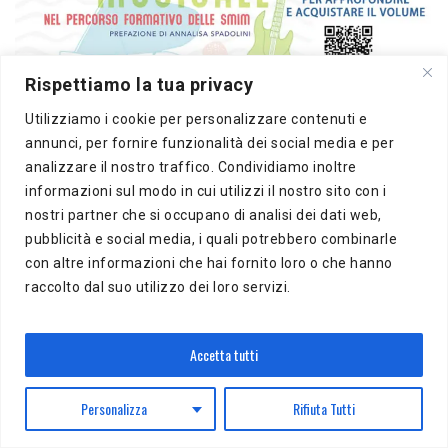
Rispettiamo la tua privacy
Utilizziamo i cookie per personalizzare contenuti e
annunci, per fornire funzionalità dei social media e per
analizzare il nostro traffico. Condividiamo inoltre
informazioni sul modo in cui utilizzi il nostro sito con i
nostri partner che si occupano di analisi dei dati web,
Ricerca
pubblicità e social media, i quali potrebbero combinarle
per:
con altre informazioni che hai fornito loro o che hanno
raccolto dal suo utilizzo dei loro servizi.
Accetta tutti
ULTIMO NUMERO
Personalizza
Rifiuta Tutti