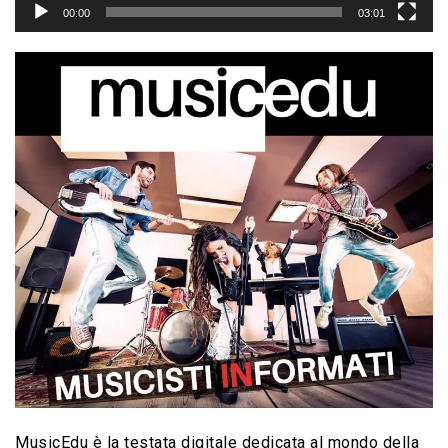
00:00
03:01
MusicEdu è la testata digitale dedicata al mondo della