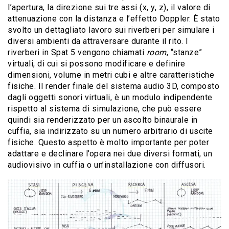
l’apertura, la direzione sui tre assi (x, y, z), il valore di
attenuazione con la distanza e l’effetto Doppler. È stato
svolto un dettagliato lavoro sui riverberi per simulare i
diversi ambienti da attraversare durante il rito. I
riverberi in Spat 5 vengono chiamati
room
, “stanze”
virtuali, di cui si possono modificare e definire
dimensioni, volume in metri cubi e altre caratteristiche
fisiche. Il render finale del sistema audio 3D, composto
dagli oggetti sonori virtuali, è un modulo indipendente
rispetto al sistema di simulazione, che può essere
quindi sia renderizzato per un ascolto binaurale in
cuffia, sia indirizzato su un numero arbitrario di uscite
fisiche. Questo aspetto è molto importante per poter
adattare e declinare l’opera nei due diversi formati, un
audiovisivo in cuffia o un’installazione con diffusori.