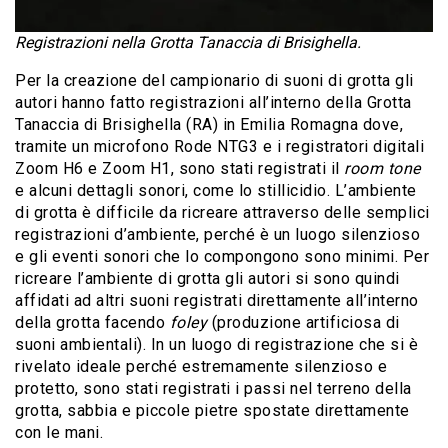
Registrazioni nella Grotta Tanaccia di Brisighella.
Per la creazione del campionario di suoni di grotta gli
autori hanno fatto registrazioni all’interno della Grotta
Tanaccia di Brisighella (RA) in Emilia Romagna dove,
tramite un microfono Rode NTG3 e i registratori digitali
Zoom H6 e Zoom H1, sono stati registrati il
room tone
e alcuni dettagli sonori, come lo stillicidio. L’ambiente
di grotta è difficile da ricreare attraverso delle semplici
registrazioni d’ambiente, perché è un luogo silenzioso
e gli eventi sonori che lo compongono sono minimi. Per
ricreare l’ambiente di grotta gli autori si sono quindi
affidati ad altri suoni registrati direttamente all’interno
della grotta facendo
foley
(produzione artificiosa di
suoni ambientali). In un luogo di registrazione che si è
rivelato ideale perché estremamente silenzioso e
protetto, sono stati registrati i passi nel terreno della
grotta, sabbia e piccole pietre spostate direttamente
con le mani.