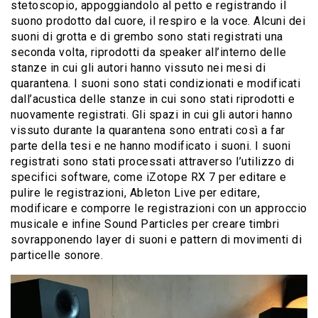
stetoscopio, appoggiandolo al petto e registrando il
suono prodotto dal cuore, il respiro e la voce. Alcuni dei
suoni di grotta e di grembo sono stati registrati una
seconda volta, riprodotti da speaker all’interno delle
stanze in cui gli autori hanno vissuto nei mesi di
quarantena. I suoni sono stati condizionati e modificati
dall’acustica delle stanze in cui sono stati riprodotti e
nuovamente registrati. Gli spazi in cui gli autori hanno
vissuto durante la quarantena sono entrati così a far
parte della tesi e ne hanno modificato i suoni. I suoni
registrati sono stati processati attraverso l’utilizzo di
specifici software, come iZotope RX 7 per editare e
pulire le registrazioni, Ableton Live per editare,
modificare e comporre le registrazioni con un approccio
musicale e infine Sound Particles per creare timbri
sovrapponendo layer di suoni e pattern di movimenti di
particelle sonore.