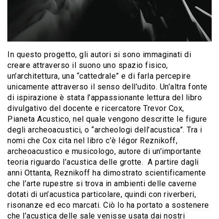
In questo progetto, gli autori si sono immaginati di
creare attraverso il suono uno spazio fisico,
un’architettura, una “cattedrale” e di farla percepire
unicamente attraverso il senso dell’udito. Un’altra fonte
di ispirazione è stata l’appassionante lettura del libro
divulgativo del docente e ricercatore Trevor Cox,
Pianeta Acustico, nel quale vengono descritte le figure
degli archeoacustici, o “archeologi dell’acustica”. Tra i
nomi che Cox cita nel libro c’è Iégor Reznikoff,
archeoacustico e musicologo, autore di un’importante
teoria riguardo l’acustica delle grotte. A partire dagli
anni Ottanta, Reznikoff ha dimostrato scientificamente
che l’arte rupestre si trova in ambienti delle caverne
dotati di un’acustica particolare, quindi con riverberi,
risonanze ed eco marcati. Ciò lo ha portato a sostenere
che l’acustica delle sale venisse usata dai nostri