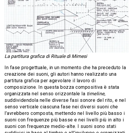
La partitura grafica di Rituale di Mimesi
In fase progettuale, in un momento che ha preceduto la
creazione dei suoni, gli autori hanno realizzato una
partitura grafica per agevolare il lavoro di
composizione. In questa bozza compositiva è stata
organizzata nel senso orizzontale la
timeline
,
suddividendola nelle diverse fasi sonore del rito, e nel
senso verticale ciascuna fase nei diversi suoni che
l’avrebbero composta, mettendo nel livello più basso i
suoni con frequenze più basse e nei livelli più in alto i
suoni con frequenze medio-alte. I suoni sono stati
suddivisi in base al timbro e all’inviluppo e organizzati