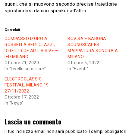
suoni, che si muovono secondo precise traiettorie
spostandosi da uno speaker all’altro.
Correlati
COMPASSO D’ORO A
BOVISA E BARONA
ROSSELLA BERTOLAZZI,
SOUNDSCAPES.
DIRETTRICE ARTI VISIVE –
MAPPATURA SONORA A
IED MILANO
MILANO
Ottobre 21, 2020
Ottobre 6, 2022
In "Livello superiore"
In "Eventi"
ELECTROCLASSIC
FESTIVAL. MILANO 19-
27/11/2022
Ottobre 17, 2022
In "News"
Lascia un commento
Il tuo indirizzo email non sarà pubblicato.
I campi obbligatori