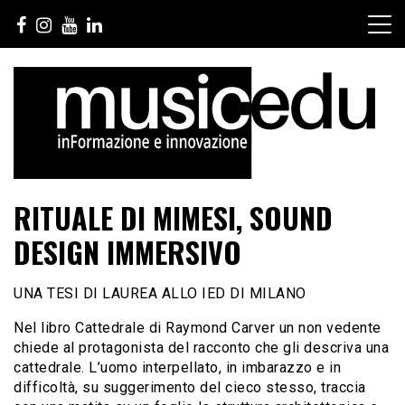
Salta
al
contenuto
RITUALE DI MIMESI, SOUND
DESIGN IMMERSIVO
UNA TESI DI LAUREA ALLO IED DI MILANO
Nel libro Cattedrale di Raymond Carver un non vedente
chiede al protagonista del racconto che gli descriva una
cattedrale. L’uomo interpellato, in imbarazzo e in
difficoltà, su suggerimento del cieco stesso, traccia