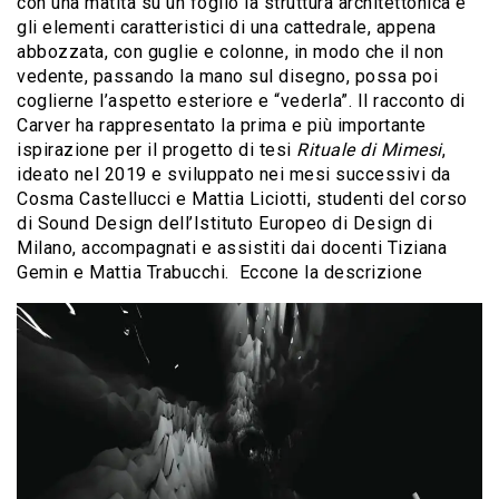
con una matita su un foglio la struttura architettonica e
gli elementi caratteristici di una cattedrale, appena
abbozzata, con guglie e colonne, in modo che il non
vedente, passando la mano sul disegno, possa poi
coglierne l’aspetto esteriore e “vederla”. Il racconto di
Carver ha rappresentato la prima e più importante
ispirazione per il progetto di tesi
Rituale di Mimesi
,
ideato nel 2019 e sviluppato nei mesi successivi da
Cosma Castellucci e Mattia Liciotti, studenti del corso
di Sound Design dell’Istituto Europeo di Design di
Milano, accompagnati e assistiti dai docenti Tiziana
Gemin e Mattia Trabucchi. Eccone la descrizione