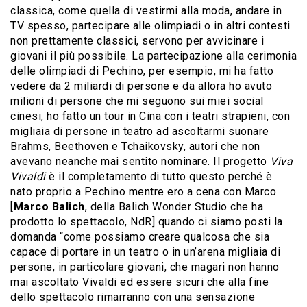
classica, come quella di vestirmi alla moda, andare in
TV spesso, partecipare alle olimpiadi o in altri contesti
non prettamente classici, servono per avvicinare i
giovani il più possibile. La partecipazione alla cerimonia
delle olimpiadi di Pechino, per esempio, mi ha fatto
vedere da 2 miliardi di persone e da allora ho avuto
milioni di persone che mi seguono sui miei social
cinesi, ho fatto un tour in Cina con i teatri strapieni, con
migliaia di persone in teatro ad ascoltarmi suonare
Brahms, Beethoven e Tchaikovsky, autori che non
avevano neanche mai sentito nominare. Il progetto
Viva
Vivaldi
è il completamento di tutto questo perché è
nato proprio a Pechino mentre ero a cena con Marco
[
Marco Balich
, della Balich Wonder Studio che ha
prodotto lo spettacolo, NdR] quando ci siamo posti la
domanda “come possiamo creare qualcosa che sia
capace di portare in un teatro o in un’arena migliaia di
persone, in particolare giovani, che magari non hanno
mai ascoltato Vivaldi ed essere sicuri che alla fine
dello spettacolo rimarranno con una sensazione