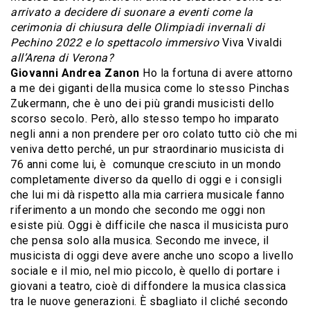
arrivato a decidere di suonare a eventi come la
cerimonia di chiusura delle Olimpiadi invernali di
Pechino 2022 e lo spettacolo immersivo
Viva Vivaldi
all’Arena di Verona?
Giovanni Andrea Zanon
Ho la fortuna di avere attorno
a me dei giganti della musica come lo stesso Pinchas
Zukermann, che è uno dei più grandi musicisti dello
scorso secolo. Però, allo stesso tempo ho imparato
negli anni a non prendere per oro colato tutto ciò che mi
veniva detto perché, un pur straordinario musicista di
76 anni come lui, è comunque cresciuto in un mondo
completamente diverso da quello di oggi e i consigli
che lui mi dà rispetto alla mia carriera musicale fanno
riferimento a un mondo che secondo me oggi non
esiste più. Oggi è difficile che nasca il musicista puro
che pensa solo alla musica. Secondo me invece, il
musicista di oggi deve avere anche uno scopo a livello
sociale e il mio, nel mio piccolo, è quello di portare i
giovani a teatro, cioè di diffondere la musica classica
tra le nuove generazioni. È sbagliato il cliché secondo