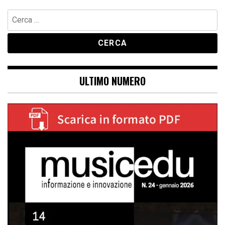
Ricerca
per:
ULTIMO NUMERO