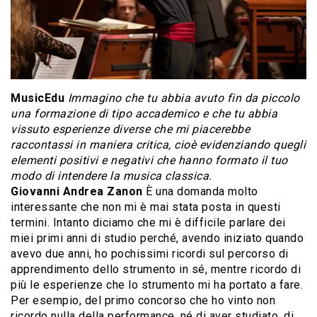
MusicEdu
Immagino che tu abbia avuto fin da piccolo
una formazione di tipo accademico e che tu abbia
vissuto esperienze diverse che mi piacerebbe
raccontassi in maniera critica, cioè evidenziando quegli
elementi positivi e negativi che hanno formato il tuo
modo di intendere la musica classica.
Giovanni Andrea Zanon
È una domanda molto
interessante che non mi è mai stata posta in questi
termini. Intanto diciamo che mi è difficile parlare dei
miei primi anni di studio perché, avendo iniziato quando
avevo due anni, ho pochissimi ricordi sul percorso di
apprendimento dello strumento in sé, mentre ricordo di
più le esperienze che lo strumento mi ha portato a fare.
Per esempio, del primo concorso che ho vinto non
ricordo nulla della performance, né di aver studiato, di