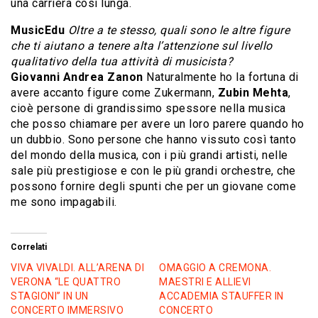
una carriera così lunga.
MusicEdu
Oltre a te stesso, quali sono le altre figure
che ti aiutano a tenere alta l’attenzione sul livello
qualitativo della tua attività di musicista?
Giovanni Andrea Zanon
Naturalmente ho la fortuna di
avere accanto figure come Zukermann,
Zubin Mehta
,
cioè persone di grandissimo spessore nella musica
che posso chiamare per avere un loro parere quando ho
un dubbio. Sono persone che hanno vissuto così tanto
del mondo della musica, con i più grandi artisti, nelle
sale più prestigiose e con le più grandi orchestre, che
possono fornire degli spunti che per un giovane come
me sono impagabili.
Correlati
VIVA VIVALDI. ALL’ARENA DI
OMAGGIO A CREMONA.
VERONA “LE QUATTRO
MAESTRI E ALLIEVI
STAGIONI” IN UN
ACCADEMIA STAUFFER IN
CONCERTO IMMERSIVO
CONCERTO