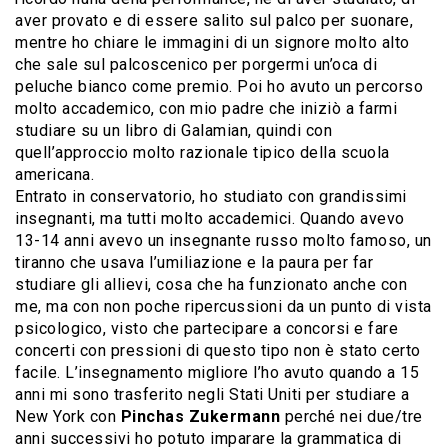
aver provato e di essere salito sul palco per suonare,
mentre ho chiare le immagini di un signore molto alto
che sale sul palcoscenico per porgermi un’oca di
peluche bianco come premio. Poi ho avuto un percorso
molto accademico, con mio padre che iniziò a farmi
studiare su un libro di Galamian, quindi con
quell’approccio molto razionale tipico della scuola
americana.
Entrato in conservatorio, ho studiato con grandissimi
insegnanti, ma tutti molto accademici. Quando avevo
13-14 anni avevo un insegnante russo molto famoso, un
tiranno che usava l’umiliazione e la paura per far
studiare gli allievi, cosa che ha funzionato anche con
me, ma con non poche ripercussioni da un punto di vista
psicologico, visto che partecipare a concorsi e fare
concerti con pressioni di questo tipo non è stato certo
facile. L’insegnamento migliore l’ho avuto quando a 15
anni mi sono trasferito negli Stati Uniti per studiare a
New York con
Pinchas Zukermann
perché nei due/tre
anni successivi ho potuto imparare la grammatica di