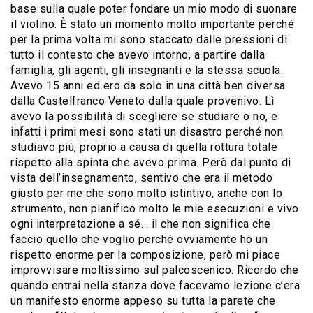
base sulla quale poter fondare un mio modo di suonare
il violino. È stato un momento molto importante perché
per la prima volta mi sono staccato dalle pressioni di
tutto il contesto che avevo intorno, a partire dalla
famiglia, gli agenti, gli insegnanti e la stessa scuola.
Avevo 15 anni ed ero da solo in una città ben diversa
dalla Castelfranco Veneto dalla quale provenivo. Lì
avevo la possibilità di scegliere se studiare o no, e
infatti i primi mesi sono stati un disastro perché non
studiavo più, proprio a causa di quella rottura totale
rispetto alla spinta che avevo prima. Però dal punto di
vista dell’insegnamento, sentivo che era il metodo
giusto per me che sono molto istintivo, anche con lo
strumento, non pianifico molto le mie esecuzioni e vivo
ogni interpretazione a sé… il che non significa che
faccio quello che voglio perché ovviamente ho un
rispetto enorme per la composizione, però mi piace
improvvisare moltissimo sul palcoscenico. Ricordo che
quando entrai nella stanza dove facevamo lezione c’era
un manifesto enorme appeso su tutta la parete che