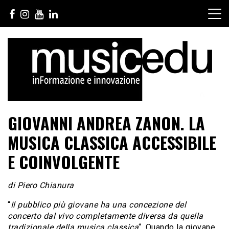
Salta
al
contenuto
GIOVANNI ANDREA ZANON. LA
MUSICA CLASSICA ACCESSIBILE
E COINVOLGENTE
di Piero Chianura
“
Il pubblico più giovane ha una concezione del
concerto dal vivo completamente diversa da quella
tradizionale della musica classica
“. Quando la giovane