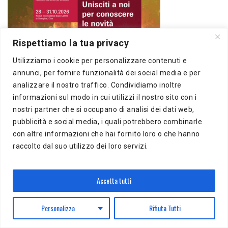
Rispettiamo la tua privacy
Utilizziamo i cookie per personalizzare contenuti e
annunci, per fornire funzionalità dei social media e per
analizzare il nostro traffico. Condividiamo inoltre
informazioni sul modo in cui utilizzi il nostro sito con i
nostri partner che si occupano di analisi dei dati web,
pubblicità e social media, i quali potrebbero combinarle
IL MIO PRIMO… GRANDI COMPOSITORI PER
con altre informazioni che hai fornito loro o che hanno
PIANOFORTE FACILE
raccolto dal suo utilizzo dei loro servizi.
Accetta tutti
Personalizza
Rifiuta Tutti