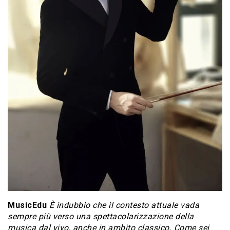
MusicEdu
È indubbio che il contesto attuale vada
sempre più verso una spettacolarizzazione della
musica dal vivo, anche in ambito classico. Come sei