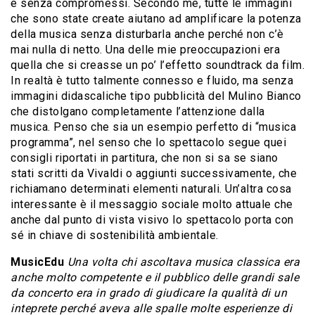
e senza compromessi. Secondo me, tutte le immagini
che sono state create aiutano ad amplificare la potenza
della musica senza disturbarla anche perché non c’è
mai nulla di netto. Una delle mie preoccupazioni era
quella che si creasse un po’ l’effetto soundtrack da film.
In realtà è tutto talmente connesso e fluido, ma senza
immagini didascaliche tipo pubblicità del Mulino Bianco
che distolgano completamente l’attenzione dalla
musica. Penso che sia un esempio perfetto di “musica
programma”, nel senso che lo spettacolo segue quei
consigli riportati in partitura, che non si sa se siano
stati scritti da Vivaldi o aggiunti successivamente, che
richiamano determinati elementi naturali. Un’altra cosa
interessante è il messaggio sociale molto attuale che
anche dal punto di vista visivo lo spettacolo porta con
sé in chiave di sostenibilità ambientale.
MusicEdu
Una volta chi ascoltava musica classica era
anche molto competente e il pubblico delle grandi sale
da concerto era in grado di giudicare la qualità di un
inteprete perché aveva alle spalle molte esperienze di