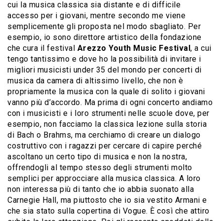
cui la musica classica sia distante e di difficile
accesso per i giovani, mentre secondo me viene
semplicemente gli proposta nel modo sbagliato. Per
esempio, io sono direttore artistico della fondazione
che cura il festival
Arezzo Youth Music Festival
, a cui
tengo tantissimo e dove ho la possibilità di invitare i
migliori musicisti under 35 del mondo per concerti di
musica da camera di altissimo livello, che non è
propriamente la musica con la quale di solito i giovani
vanno più d’accordo. Ma prima di ogni concerto andiamo
con i musicisti e i loro strumenti nelle scuole dove, per
esempio, non facciamo la classica lezione sulla storia
di Bach o Brahms, ma cerchiamo di creare un dialogo
costruttivo con i ragazzi per cercare di capire perché
ascoltano un certo tipo di musica e non la nostra,
offrendogli al tempo stesso degli strumenti molto
semplici per approcciare alla musica classica. A loro
non interessa più di tanto che io abbia suonato alla
Carnegie Hall, ma piuttosto che io sia vestito Armani e
che sia stato sulla copertina di Vogue. È così che attiro