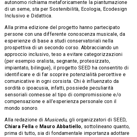
autonomo richiama metaforicamente la piantumazione
di un seme, sta per Sostenibilità, Ecologia, Ecodesign
Inclusivo e Didattica.
Alla prima edizione del progetto hanno partecipato
persone con una differente conoscenza musicale, da
esperienze di base a studi conservatoriali nella
prospettiva di un secondo corso. Abbracciando un
approccio inclusivo, teso a evitare categorizzazioni
(per esempio oralista, segnante, protesizzato,
impiantato, bilingue), il progetto SEED ha consentito di
identificare e di far scoprire potenzialità percettive e
comunicative in ogni corsista. Chi è influenzato da
sordità o ipoacusia, infatti, possiede peculiarità
sensoriali connesse al tipo di compromissione e/o
compensazione e all’esperienza personale con il
mondo sonoro.
Alla redazione di
Musicedu
, gli organizzatori di SEED,
Chiara Fella
e
Mauro Abbatiello
, sottolineano quanto,
prima di tutto, sia di fondamentale importanza adottare