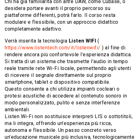
Chi ha già familiarità con altre DAW, come Cubase, o
desidera portare avanti il proprio percorso su
piattaforme differenti, potrà farlo. Il corso resta
modulare e flessibile, con un approccio didattico
completamente adattivo.
Verrà inserita la tecnologia
Listen WIFI
(
https://www.listentech.com/it/listenwifi/
) al fine di
rendere ancora più confortevole l’esperienza didattica.
Si tratta di un sistema che trasmette l’audio in tempo
reale tramite rete Wi-Fi locale, permettendo agli utenti
di ricevere il segnale direttamente sul proprio
smartphone, tablet o dispositivo compatibile.
Questo consente a chi utilizza impianti cocleari o
protesi acustiche di accedere al contenuto sonoro in
modo personalizzato, pulito e senza interferenze
ambientali.
Listen Wi-Fi non sostituisce interpreti LIS o sottotitoli,
ma li integra, offrendo un’esperienza più ricca,
autonoma e flessibile. Un passo concreto verso
un’educazione musicale più inclusiva, tecnologicamente