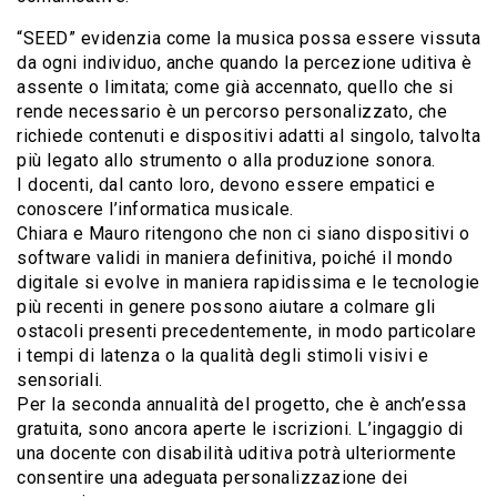
“SEED” evidenzia come la musica possa essere vissuta
da ogni individuo, anche quando la percezione uditiva è
assente o limitata; come già accennato, quello che si
rende necessario è un percorso personalizzato, che
richiede contenuti e dispositivi adatti al singolo, talvolta
più legato allo strumento o alla produzione sonora.
I docenti, dal canto loro, devono essere empatici e
conoscere l’informatica musicale.
Chiara e Mauro ritengono che non ci siano dispositivi o
software validi in maniera definitiva, poiché il mondo
digitale si evolve in maniera rapidissima e le tecnologie
più recenti in genere possono aiutare a colmare gli
ostacoli presenti precedentemente, in modo particolare
i tempi di latenza o la qualità degli stimoli visivi e
sensoriali.
Per la seconda annualità del progetto, che è anch’essa
gratuita, sono ancora aperte le iscrizioni. L’ingaggio di
una docente con disabilità uditiva potrà ulteriormente
consentire una adeguata personalizzazione dei