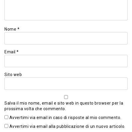
Nome
*
Email
*
Sito web
Salva il mio nome, email e sito web in questo browser per la
prossima volta che commento.
Avvertimi via email in caso di risposte al mio commento.
Avvertimi via email alla pubblicazione di un nuovo articolo.