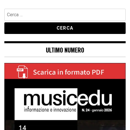
Ricerca
per:
ULTIMO NUMERO