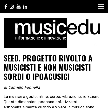
Salta
al
contenuto
SEED. PROGETTO RIVOLTO A
MUSICISTI E NON MUSICISTI
SORDI O IPOACUSICI
di Carmelo Farinella
La musica è gesto, ritmo, corpo, vibrazione, relazione.
Queste dimensioni possono enfatizzarsi
esponenzialmente quando a vivere la musica sono