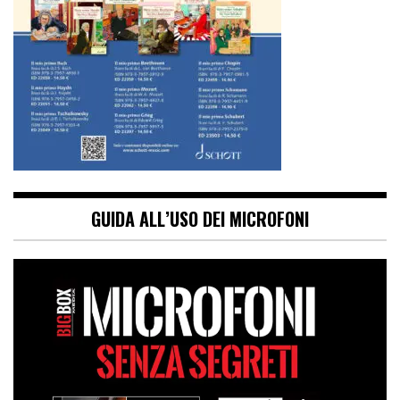
GUIDA ALL’USO DEI MICROFONI