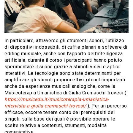
In particolare, attraverso gli strumenti sonori, l’utilizzo
di dispositivi indossabili, di cuffie planari e software di
editing musicale, anche con l’apporto dell’intelligenza
artificiale, durante il corso i partecipanti hanno potuto
sperimentare il suono grazie a stimoli visivi e aptici
interattivi. Le tecnologie sono state determinanti per
amplificare gli stimoli propriocettivi, ritenuti importanti
anche da esperienze musicali analogiche, come la
Musicoterapia Umanistica di Giulia Cremaschi Trovesi (
https://musicedu.it/musicoterapia-umanistica-
intervista-a-giulia-cremaschi-trovesi/
). Per un percorso
efficace, occorre tenere conto dei prerequisiti dei
singoli, sulla base dei quali è possibile operare le
scelte relative a contenuti, strumenti, modalità
comunicative.