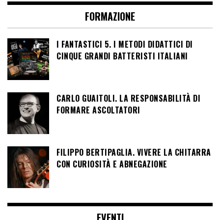
FORMAZIONE
I FANTASTICI 5. I METODI DIDATTICI DI
CINQUE GRANDI BATTERISTI ITALIANI
CARLO GUAITOLI. LA RESPONSABILITÀ DI
FORMARE ASCOLTATORI
FILIPPO BERTIPAGLIA. VIVERE LA CHITARRA
CON CURIOSITÀ E ABNEGAZIONE
EVENTI