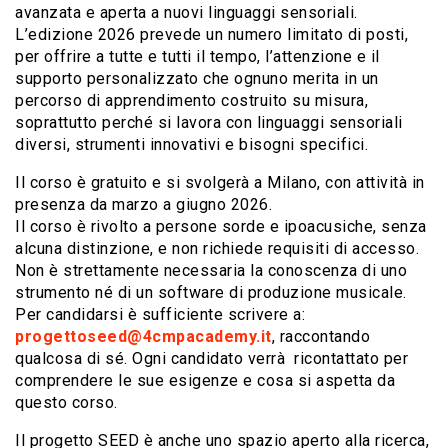
avanzata e aperta a nuovi linguaggi sensoriali.
L’edizione 2026 prevede un numero limitato di posti,
per offrire a tutte e tutti il tempo, l’attenzione e il
supporto personalizzato che ognuno merita in un
percorso di apprendimento costruito su misura,
soprattutto perché si lavora con linguaggi sensoriali
diversi, strumenti innovativi e bisogni specifici.
Il corso è gratuito e si svolgerà a Milano, con attività in
presenza da marzo a giugno 2026.
Il corso è rivolto a persone sorde e ipoacusiche, senza
alcuna distinzione, e non richiede requisiti di accesso.
Non è strettamente necessaria la conoscenza di uno
strumento né di un software di produzione musicale.
Per candidarsi è sufficiente scrivere a:
progettoseed@4cmpacademy.it
, raccontando
qualcosa di sé. Ogni candidato verrà ricontattato per
comprendere le sue esigenze e cosa si aspetta da
questo corso.
Il progetto SEED è anche uno spazio aperto alla ricerca,