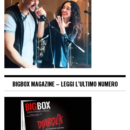
BIGBOX MAGAZINE – LEGGI L’ULTIMO NUMERO