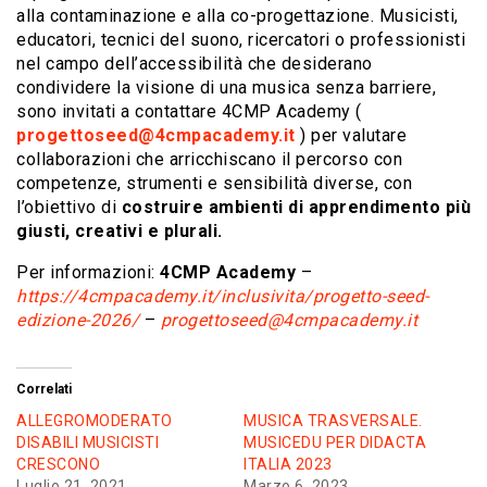
alla contaminazione e alla co-progettazione. Musicisti,
educatori, tecnici del suono, ricercatori o professionisti
nel campo dell’accessibilità che desiderano
condividere la visione di una musica senza barriere,
sono invitati a contattare 4CMP Academy (
progettoseed@4cmpacademy.it
) per valutare
collaborazioni che arricchiscano il percorso con
competenze, strumenti e sensibilità diverse, con
l’obiettivo di
costruire ambienti di apprendimento più
giusti, creativi e plurali.
Per informazioni:
4CMP Academy
–
https://4cmpacademy.it/inclusivita/progetto-seed-
edizione-2026/
–
progettoseed@4cmpacademy.it
Correlati
ALLEGROMODERATO
MUSICA TRASVERSALE.
DISABILI MUSICISTI
MUSICEDU PER DIDACTA
CRESCONO
ITALIA 2023
Luglio 21, 2021
Marzo 6, 2023