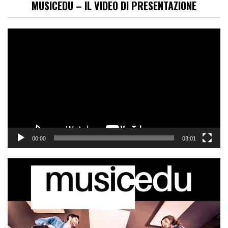
MUSICEDU – IL VIDEO DI PRESENTAZIONE
Video
Player
00:00
03:01