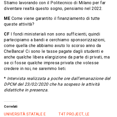
Stiamo lavorando con il Politecnico di Milano per far
diventare realtà questo sogno, pensiamo nel 2022.
ME
Come viene garantito il finanziamento di tutte
queste attività?
CF
I fondi ministeriali non sono sufficienti, quindi
partecipiamo a bandi e cerchiamo sponsorizzazioni,
come quella che abbiamo avuto lo scorso anno da
CheBanca! Ci sono le tasse pagate dagli studenti e
anche qualche libera elargizione da parte di privati, ma
se ci fosse qualche impresa privata che volesse
credere in noi, ne saremmo lieti.
*
Intervista realizzata a poche ore dall’emanazione del
DPCM del 23/02/2020 che ha sospeso le attività
didattiche in presenza.
Correlati
UNIVERSITÀ STATALE E
T4T PROJECT, LE