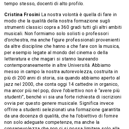
tempo stesso, docenti di alto profilo.
Cristina Frosini
La nostra volontà è quella di fare in
modo che la qualità della nostra formazione sugli
strumenti classici copra a 360 gradi tutti gli altri ambiti
musicali. Non formiamo solo solisti o professori
d’orchestra, ma anche figure professionali provenienti
da altre discipline che hanno a che fare con la musica,
per esempio legate al mondo del cinema o della
letteratura e che magari si stanno laureando
contemporaneamente in altre Università. Abbiamo
messo in campo la nostra autorevolezza, costruita in
più di 200 anni di storia, sia quando abbiamo aperto al
jazz nel 2000, che conta oggi 14 cattedre in organico,
ma ancor più nel pop, dove l’obiettivo non è “avere più
studenti”, benché vi sia una forte richiesta di iscrizioni
ovvia per questo genere musicale. Significa invece
offrire a studenti selezionati una formazione garantita
da una docenza di qualità, che ha l’obiettivo di fornire
non solo adeguate competenze, ma anche la
consapevolezza che non ci si possa limitare solo alla