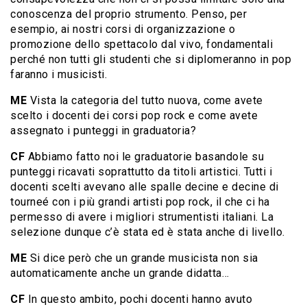
conoscenza del proprio strumento. Penso, per
esempio, ai nostri corsi di organizzazione o
promozione dello spettacolo dal vivo, fondamentali
perché non tutti gli studenti che si diplomeranno in pop
faranno i musicisti.
ME
Vista la categoria del tutto nuova, come avete
scelto i docenti dei corsi pop rock e come avete
assegnato i punteggi in graduatoria?
CF
Abbiamo fatto noi le graduatorie basandole su
punteggi ricavati soprattutto da titoli artistici. Tutti i
docenti scelti avevano alle spalle decine e decine di
tourneé con i più grandi artisti pop rock, il che ci ha
permesso di avere i migliori strumentisti italiani. La
selezione dunque c’è stata ed è stata anche di livello.
ME
Si dice però che un grande musicista non sia
automaticamente anche un grande didatta…
CF
In questo ambito, pochi docenti hanno avuto