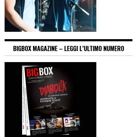
BIGBOX MAGAZINE – LEGGI L’ULTIMO NUMERO