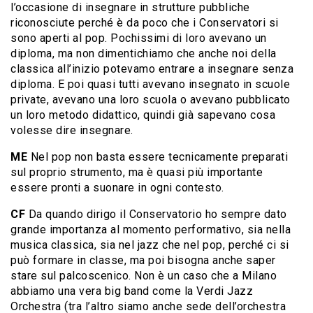
l’occasione di insegnare in strutture pubbliche
riconosciute perché è da poco che i Conservatori si
sono aperti al pop. Pochissimi di loro avevano un
diploma, ma non dimentichiamo che anche noi della
classica all’inizio potevamo entrare a insegnare senza
diploma. E poi quasi tutti avevano insegnato in scuole
private, avevano una loro scuola o avevano pubblicato
un loro metodo didattico, quindi già sapevano cosa
volesse dire insegnare.
ME
Nel pop non basta essere tecnicamente preparati
sul proprio strumento, ma è quasi più importante
essere pronti a suonare in ogni contesto.
CF
Da quando dirigo il Conservatorio ho sempre dato
grande importanza al momento performativo, sia nella
musica classica, sia nel jazz che nel pop, perché ci si
può formare in classe, ma poi bisogna anche saper
stare sul palcoscenico. Non è un caso che a Milano
abbiamo una vera big band come la Verdi Jazz
Orchestra (tra l’altro siamo anche sede dell’orchestra