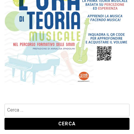
Ricerca
per: