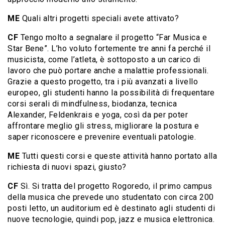
ME
Quali altri progetti speciali avete attivato?
CF
Tengo molto a segnalare il progetto “Far Musica e
Star Bene”. L’ho voluto fortemente tre anni fa perché il
musicista, come l’atleta, è sottoposto a un carico di
lavoro che può portare anche a malattie professionali.
Grazie a questo progetto, tra i più avanzati a livello
europeo, gli studenti hanno la possibilità di frequentare
corsi serali di mindfulness, biodanza, tecnica
Alexander, Feldenkrais e yoga, così da per poter
affrontare meglio gli stress, migliorare la postura e
saper riconoscere e prevenire eventuali patologie.
ME
Tutti questi corsi e queste attività hanno portato alla
richiesta di nuovi spazi, giusto?
CF
Sì. Si tratta del progetto Rogoredo, il primo campus
della musica che prevede uno studentato con circa 200
posti letto, un auditorium ed è destinato agli studenti di
nuove tecnologie, quindi pop, jazz e musica elettronica.