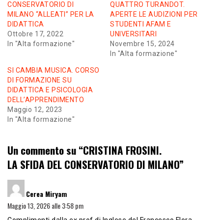
CONSERVATORIO DI
QUATTRO TURANDOT.
MILANO “ALLEATI” PER LA
APERTE LE AUDIZIONI PER
DIDATTICA
STUDENTI AFAM E
Ottobre 17, 2022
UNIVERSITARI
In "Alta formazione"
Novembre 15, 2024
In "Alta formazione"
SI CAMBIA MUSICA. CORSO
DI FORMAZIONE SU
DIDATTICA E PSICOLOGIA
DELL’APPRENDIMENTO
Maggio 12, 2023
In "Alta formazione"
Un commento su “
CRISTINA FROSINI.
LA SFIDA DEL CONSERVATORIO DI MILANO
”
ha
Cerea Miryam
detto:
Maggio 13, 2026 alle 3:58 pm