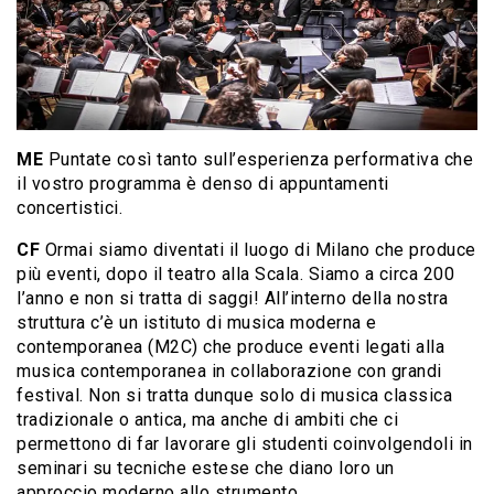
ME
Puntate così tanto sull’esperienza performativa che
il vostro programma è denso di appuntamenti
concertistici.
CF
Ormai siamo diventati il luogo di Milano che produce
più eventi, dopo il teatro alla Scala. Siamo a circa 200
l’anno e non si tratta di saggi! All’interno della nostra
struttura c’è un istituto di musica moderna e
contemporanea (M2C) che produce eventi legati alla
musica contemporanea in collaborazione con grandi
festival. Non si tratta dunque solo di musica classica
tradizionale o antica, ma anche di ambiti che ci
permettono di far lavorare gli studenti coinvolgendoli in
seminari su tecniche estese che diano loro un
approccio moderno allo strumento.