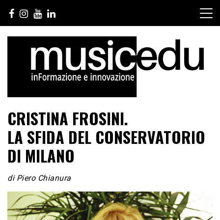
Salta
al
contenuto
CRISTINA FROSINI.
LA SFIDA DEL CONSERVATORIO
DI MILANO
di Piero Chianura