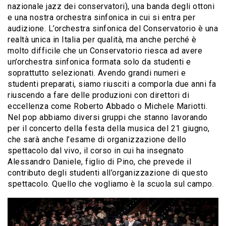
nazionale jazz dei conservatori), una banda degli ottoni
e una nostra orchestra sinfonica in cui si entra per
audizione. L’orchestra sinfonica del Conservatorio è una
realtà unica in Italia per qualità, ma anche perché è
molto difficile che un Conservatorio riesca ad avere
un’orchestra sinfonica formata solo da studenti e
soprattutto selezionati. Avendo grandi numeri e
studenti preparati, siamo riusciti a comporla due anni fa
riuscendo a fare delle produzioni con direttori di
eccellenza come Roberto Abbado o Michele Mariotti.
Nel pop abbiamo diversi gruppi che stanno lavorando
per il concerto della festa della musica del 21 giugno,
che sarà anche l’esame di organizzazione dello
spettacolo dal vivo, il corso in cui ha insegnato
Alessandro Daniele, figlio di Pino, che prevede il
contributo degli studenti all’organizzazione di questo
spettacolo. Quello che vogliamo è la scuola sul campo.