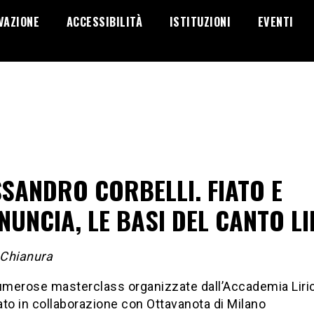
VAZIONE
ACCESSIBILITÀ
ISTITUZIONI
EVENTI
SANDRO CORBELLI. FIATO E
UNCIA, LE BASI DEL CANTO LI
 Chianura
numerose masterclass organizzate dall’Accademia Liri
to in collaborazione con Ottavanota di Milano