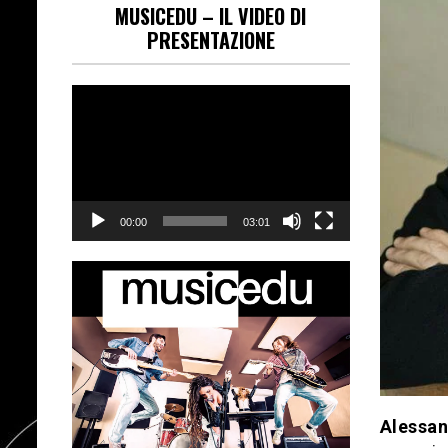
MUSICEDU – IL VIDEO DI
PRESENTAZIONE
Video
Player
00:00
03:01
Alessan