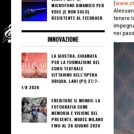
(
www.ot
MICROFONO DINAMICO PER
Alessand
VOCE (E NON SOLO)
RESISTENTE AL FEEDBACK
tenere l
impegna
nei pass
INNOVAZIONE
LA GIOSTRA. CHIAMATA
PER LA FORMAZIONE DEL
CORO TEATRALE
CITTADINO DELL’OPERA
UBIQUA. LARI (PI) 27/7-
1/8 2026
EREDITARE IL MONDO: LA
FOTOGRAFIA COME
MEMORIA E VISIONE DEL
PRESENTE. MUDEC MILANO
FINO AL 28 GIUGNO 2026