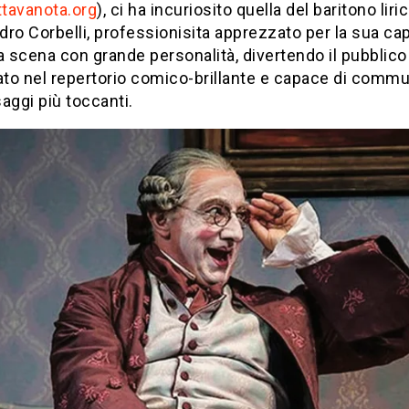
tavanota.org
), ci ha incuriosito quella del baritono liri
ro Corbelli, professionisita apprezzato per la sua cap
a scena con grande personalità, divertendo il pubblic
to nel repertorio comico-brillante e capace di comm
aggi più toccanti.