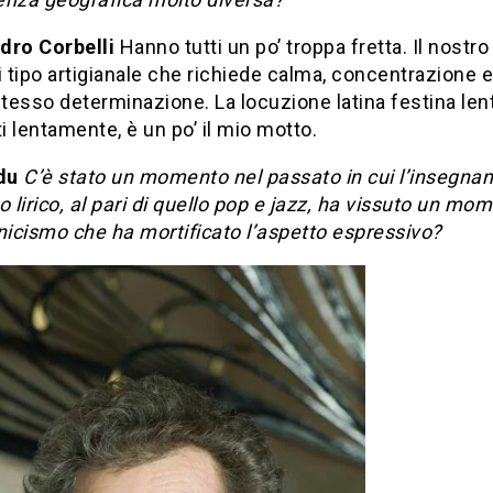
dro Corbelli
Hanno tutti un po’ troppa fretta. Il nostro
i tipo artigianale che richiede calma, concentrazione e
esso determinazione. La locuzione latina festina len
ti lentamente, è un po’ il mio motto.
du
C’è stato un momento nel passato in cui l’insegn
o lirico, al pari di quello pop e jazz, ha vissuto un mo
nicismo che ha mortificato l’aspetto espressivo?