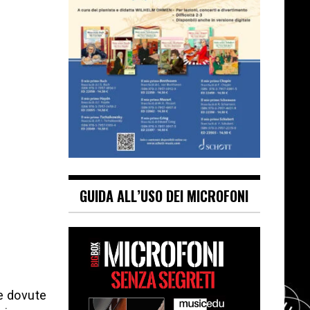
GUIDA ALL’USO DEI MICROFONI
le dovute