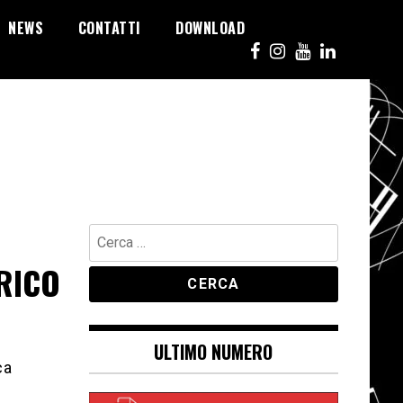
NEWS
CONTATTI
DOWNLOAD
Ricerca
per:
RICO
ULTIMO NUMERO
ca