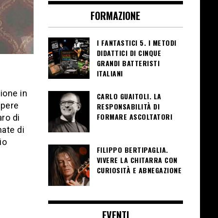
FORMAZIONE
I FANTASTICI 5. I METODI
DIDATTICI DI CINQUE
GRANDI BATTERISTI
ITALIANI
ione in
CARLO GUAITOLI. LA
opere
RESPONSABILITÀ DI
FORMARE ASCOLTATORI
ro di
nate di
io
FILIPPO BERTIPAGLIA.
VIVERE LA CHITARRA CON
CURIOSITÀ E ABNEGAZIONE
EVENTI