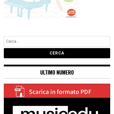
Ricerca
per:
ULTIMO NUMERO