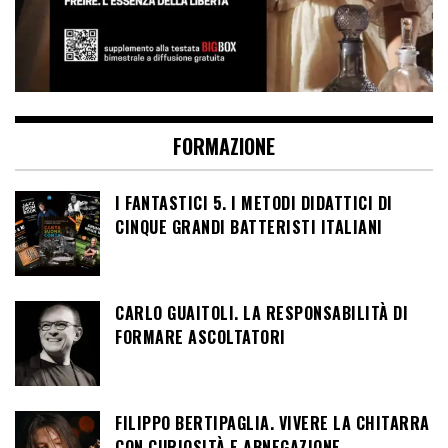
FORMAZIONE
I FANTASTICI 5. I METODI DIDATTICI DI
CINQUE GRANDI BATTERISTI ITALIANI
CARLO GUAITOLI. LA RESPONSABILITÀ DI
FORMARE ASCOLTATORI
FILIPPO BERTIPAGLIA. VIVERE LA CHITARRA
CON CURIOSITÀ E ABNEGAZIONE