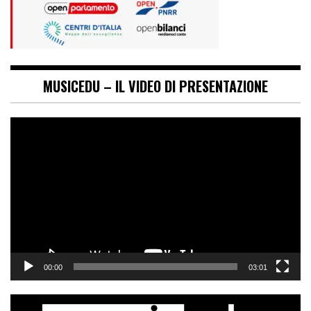
MUSICEDU – IL VIDEO DI PRESENTAZIONE
Video
Player
00:00
03:01