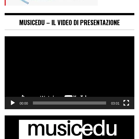
MUSICEDU – IL VIDEO DI PRESENTAZIONE
Video
Player
00:00
03:01