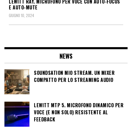
LEWITT RAY. MICROFONO PER VOCE CON AUTO-FOCUS
E AUTO-MUTE
GIUGNO 10, 2024
NEWS
SOUNDSATION MIO STREAM. UN MIXER
COMPATTO PER LO STREAMING AUDIO
LEWITT MTP 5. MICROFONO DINAMICO PER
VOCE (E NON SOLO) RESISTENTE AL
FEEDBACK