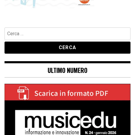
Ricerca
per:
ULTIMO NUMERO