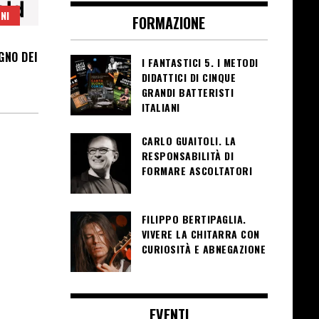
NI
FORMAZIONE
GNO DEI
I FANTASTICI 5. I METODI
DIDATTICI DI CINQUE
GRANDI BATTERISTI
ITALIANI
CARLO GUAITOLI. LA
RESPONSABILITÀ DI
FORMARE ASCOLTATORI
FILIPPO BERTIPAGLIA.
VIVERE LA CHITARRA CON
CURIOSITÀ E ABNEGAZIONE
EVENTI