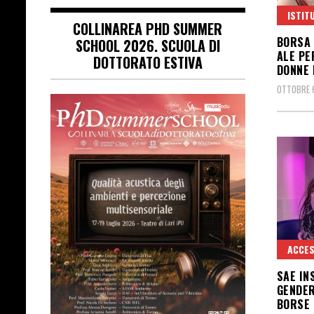
ISTIT
COLLINAREA PHD SUMMER
BORSA 
SCHOOL 2026. SCUOLA DI
ALE PE
DOTTORATO ESTIVA
DONNE 
OTTOBRE 
ACCES
SAE IN
GENDER
BORSE 