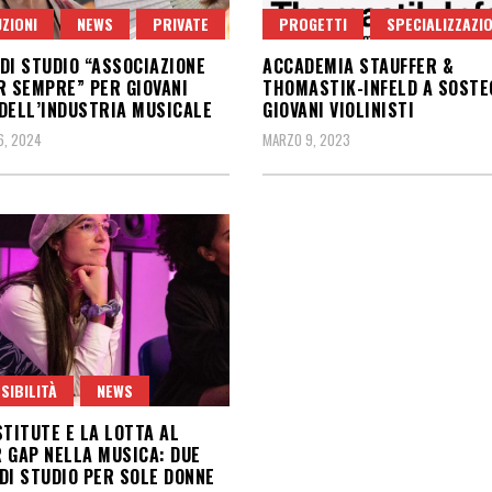
UZIONI
NEWS
PRIVATE
PROGETTI
SPECIALIZZAZIO
DI STUDIO “ASSOCIAZIONE
ACCADEMIA STAUFFER &
R SEMPRE” PER GIOVANI
THOMASTIK-INFELD A SOSTE
DELL’INDUSTRIA MUSICALE
GIOVANI VIOLINISTI
6, 2024
MARZO 9, 2023
SIBILITÀ
NEWS
STITUTE E LA LOTTA AL
 GAP NELLA MUSICA: DUE
DI STUDIO PER SOLE DONNE