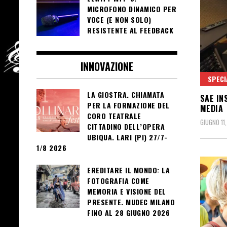
MICROFONO DINAMICO PER
VOCE (E NON SOLO)
RESISTENTE AL FEEDBACK
INNOVAZIONE
SPECI
LA GIOSTRA. CHIAMATA
SAE IN
PER LA FORMAZIONE DEL
MEDIA
CORO TEATRALE
GIUGNO 11
CITTADINO DELL’OPERA
UBIQUA. LARI (PI) 27/7-
1/8 2026
EREDITARE IL MONDO: LA
FOTOGRAFIA COME
MEMORIA E VISIONE DEL
PRESENTE. MUDEC MILANO
FINO AL 28 GIUGNO 2026