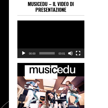
MUSICEDU – IL VIDEO DI
PRESENTAZIONE
Video
Player
00:00
03:01