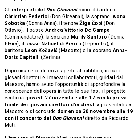
Gli
interpreti del
Don Giovanni
sono: il baritono
Christian Federici
(Don Giovanni), la soprano
Iwona
Sobotka
(Donna Anna), il tenore
Žiga Čopi
(Don
Ottavio), il basso
Andrea Vittorio De Campo
(Commendatore), la soprano
Marily Santoro
(Donna
Elvira), il basso
Nahuel di Pierro
(Leporello), il
baritono
Leon Košavić
(Masetto) e la soprano
Anna-
Doris Capitelli
(Zerlina).
Dopo una serie di prove aperte al pubblico, in cui i
giovani direttori e i maestri collaboratori, guidati dal
Maestro, hanno avuto l’opportunità di approfondire la
conoscenza dell’opera in tutte le sue fasi, il progetto
continua
giovedì 27 novembre alle 17 con la prova
finale dei giovani direttori d’orchestra
presentati dal
Maestro e si conclude
domenica 30 novembre alle 19
con il concerto del
Don Giovanni
diretto da Riccardo
Muti.