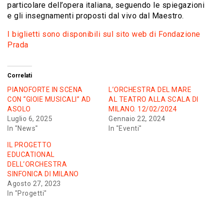
particolare dell’opera italiana, seguendo le spiegazioni
e gli insegnamenti proposti dal vivo dal Maestro.
I biglietti sono disponibili sul sito web di Fondazione
Prada
Correlati
PIANOFORTE IN SCENA
L’ORCHESTRA DEL MARE
CON “GIOIE MUSICALI” AD
AL TEATRO ALLA SCALA DI
ASOLO
MILANO. 12/02/2024
Luglio 6, 2025
Gennaio 22, 2024
In "News"
In "Eventi"
IL PROGETTO
EDUCATIONAL
DELL’ORCHESTRA
SINFONICA DI MILANO
Agosto 27, 2023
In "Progetti"