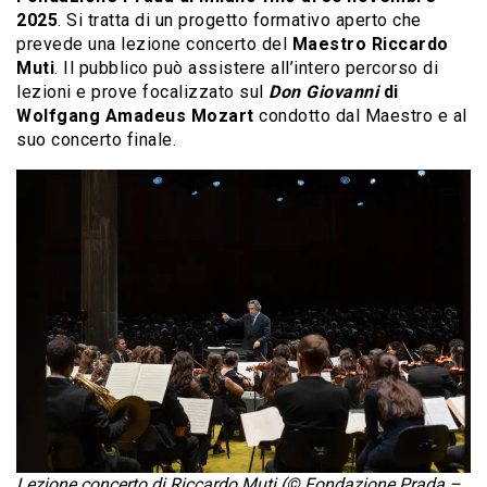
2025
. Si tratta di un progetto formativo aperto che
prevede una lezione concerto del
Maestro Riccardo
Muti
. Il pubblico può assistere all’intero percorso di
lezioni e prove focalizzato sul
Don Giovanni
di
Wolfgang Amadeus Mozart
condotto dal Maestro e al
suo concerto finale.
Lezione concerto di Riccardo Muti (© Fondazione Prada –