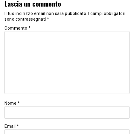
Lascia un commento
Il tuo indirizzo email non sarà pubblicato.
I campi obbligatori
sono contrassegnati
*
Commento
*
Nome
*
Email
*