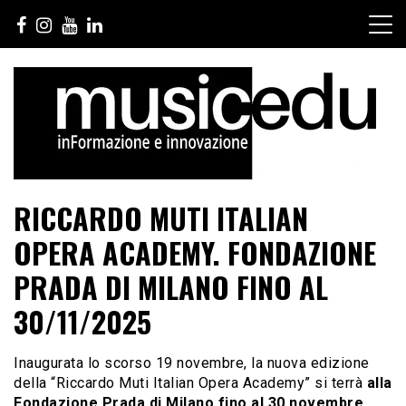
Salta
al
contenuto
RICCARDO MUTI ITALIAN
OPERA ACADEMY. FONDAZIONE
PRADA DI MILANO FINO AL
30/11/2025
Inaugurata lo scorso 19 novembre, la nuova edizione
della “Riccardo Muti Italian Opera Academy” si terrà
alla
Fondazione Prada di Milano fino al 30 novembre