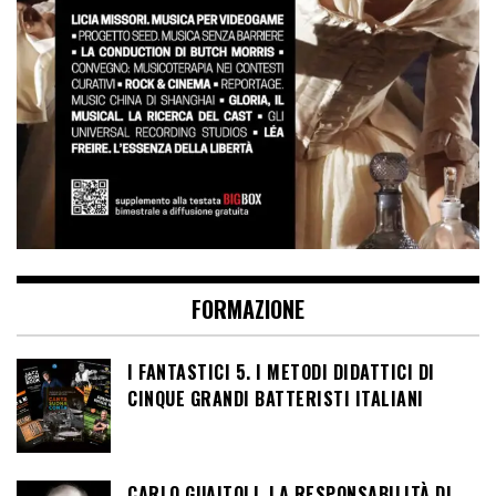
FORMAZIONE
I FANTASTICI 5. I METODI DIDATTICI DI
CINQUE GRANDI BATTERISTI ITALIANI
CARLO GUAITOLI. LA RESPONSABILITÀ DI