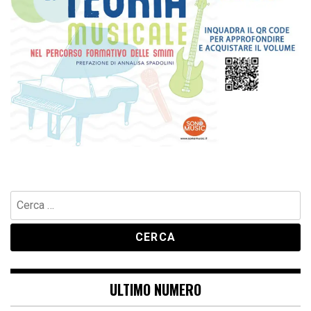
Ricerca
per:
ULTIMO NUMERO