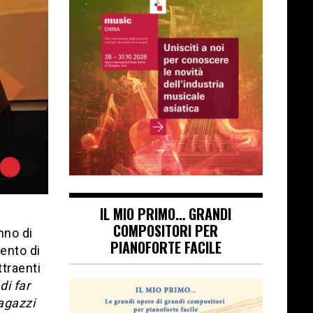
IL MIO PRIMO… GRANDI
COMPOSITORI PER
nno di
PIANOFORTE FACILE
ento di
ttraenti
di far
agazzi