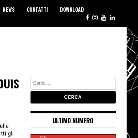
NEWS
CONTATTI
DOWNLOAD
OUIS
Ricerca
per:
ULTIMO NUMERO
ella
ti gli