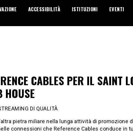
VAZIONE
ACCESSIBILITÀ
ISTITUZIONI
EVENTI
RENCE CABLES PER IL SAINT L
B HOUSE
 STREAMING DI QUALITÀ
altra pietra miliare nella lunga attività di promozione d
nelle connessioni che Reference Cables conduce in tut