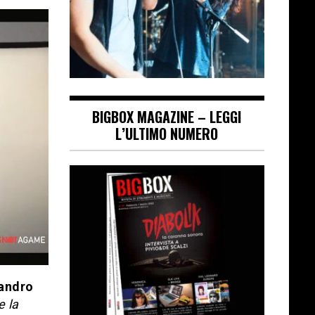
BIGBOX MAGAZINE – LEGGI
L’ULTIMO NUMERO
andro
e la