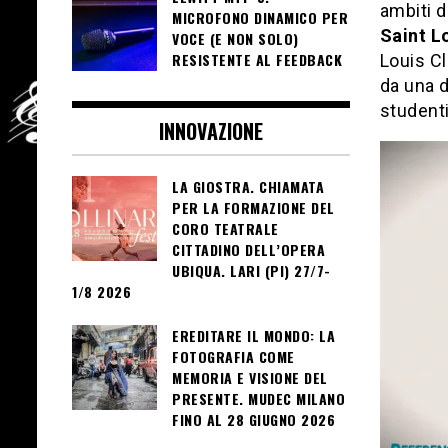
ambiti d
MICROFONO DINAMICO PER
Saint L
VOCE (E NON SOLO)
RESISTENTE AL FEEDBACK
Louis Cl
da una d
studenti
INNOVAZIONE
LA GIOSTRA. CHIAMATA
PER LA FORMAZIONE DEL
CORO TEATRALE
CITTADINO DELL’OPERA
UBIQUA. LARI (PI) 27/7-
1/8 2026
EREDITARE IL MONDO: LA
FOTOGRAFIA COME
MEMORIA E VISIONE DEL
PRESENTE. MUDEC MILANO
FINO AL 28 GIUGNO 2026