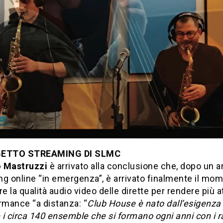
GETTO STREAMING DI SLMC
o Mastruzzi
è arrivato alla conclusione che, dopo un a
g online “in emergenza”, è arrivato finalmente il mom
re la qualità audio video delle dirette per rendere più a
rmance “a distanza: “
Club House è nato dall’esigenza 
i circa 140 ensemble che si formano ogni anni con i r