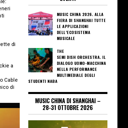
le:
eneri
MUSIC CHINA 2026. ALLA
ti
FIERA DI SHANGHAI TUTTE
LE APPLICAZIONI
DELL’ECOSISTEMA
MUSICALE
rette di
THE
SEMI DISH ORCHESTRA. IL
DIALOGO UOMO-MACCHINA
ckie a
NELLA PERFORMANCE
MULTIMEDIALE DEGLI
io Cable
STUDENTI NABA
nico di
MUSIC CHINA DI SHANGHAI –
28-31 OTTOBRE 2026