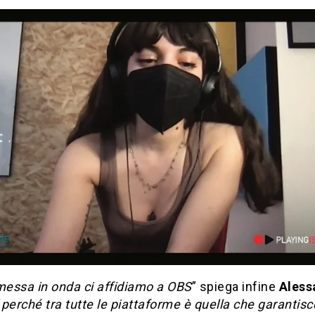
messa in onda ci affidiamo a OBS
” spiega infine
Aless
“
perché tra tutte le piattaforme è quella che garantisc