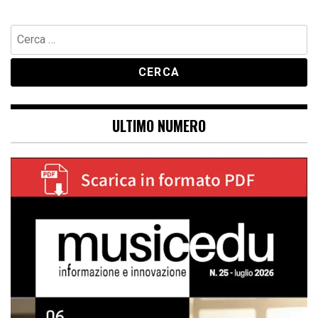
Ricerca
per:
ULTIMO NUMERO