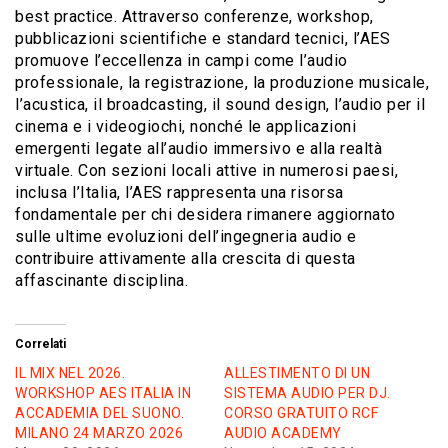
best practice. Attraverso conferenze, workshop,
pubblicazioni scientifiche e standard tecnici, l’AES
promuove l’eccellenza in campi come l’audio
professionale, la registrazione, la produzione musicale,
l’acustica, il broadcasting, il sound design, l’audio per il
cinema e i videogiochi, nonché le applicazioni
emergenti legate all’audio immersivo e alla realtà
virtuale. Con sezioni locali attive in numerosi paesi,
inclusa l’Italia, l’AES rappresenta una risorsa
fondamentale per chi desidera rimanere aggiornato
sulle ultime evoluzioni dell’ingegneria audio e
contribuire attivamente alla crescita di questa
affascinante disciplina.
Correlati
IL MIX NEL 2026.
ALLESTIMENTO DI UN
WORKSHOP AES ITALIA IN
SISTEMA AUDIO PER DJ.
ACCADEMIA DEL SUONO.
CORSO GRATUITO RCF
MILANO 24 MARZO 2026
AUDIO ACADEMY