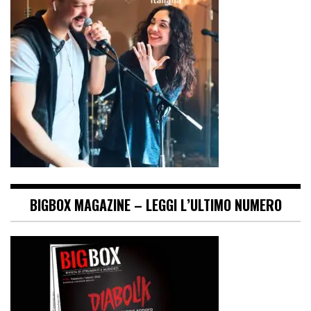
BIGBOX MAGAZINE – LEGGI L’ULTIMO NUMERO