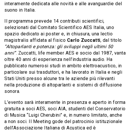
interamente dedicata alle novità e alle avanguardie del
suono in Italia.
Il programma prevede 14 contributi scientifici,
selezionati dal Comitato Scientifico AES Italia, uno
spazio dedicato ai poster e, in chiusura, una lectio
magistralis affidata al fisico
Carlo Zuccatti
, dal titolo
“Altoparlanti e potenza: gli sviluppi negli ultimi 50
anni”
. Zuccatti, life member AES e socio dal 1987, vanta
oltre 40 anni di esperienza nell’industria audio. Ha
pubblicato numerosi studi in ambito elettroacustico, in
particolare sui trasduttori, e ha lavorato in Italia e negli
Stati Uniti presso alcune tra le aziende più rilevanti
nella produzione di altoparlanti e sistemi di diffusione
sonora.
L’evento sarà interamente in presenza e aperto in forma
gratuita a soci AES, soci AIA, studenti del Conservatorio
di Musica “Luigi Cherubini” e, in numero limitato, anche
a non soci. Il Meeting gode del patrocinio istituzionale
dell’Associazione Italiana di Acustica ed è