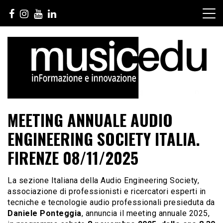
Salta
al
contenuto
MEETING ANNUALE AUDIO
ENGINEERING SOCIETY ITALIA.
FIRENZE 08/11/2025
La sezione Italiana della Audio Engineering Society,
associazione di professionisti e ricercatori esperti in
tecniche e tecnologie audio professionali presieduta da
Daniele Ponteggia
, annuncia il meeting annuale 2025,