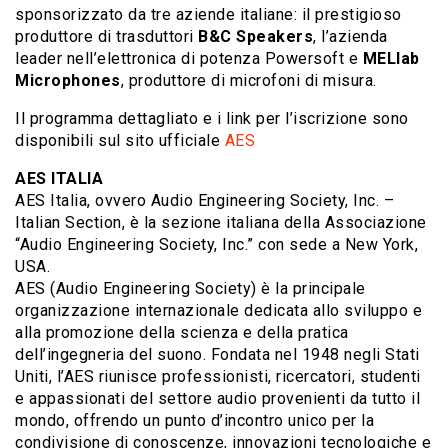
sponsorizzato da tre aziende italiane: il prestigioso
produttore di trasduttori
B&C Speakers
, l’azienda
leader nell’elettronica di potenza Powersoft e
MELlab
Microphones
, produttore di microfoni di misura.
Il programma dettagliato e i link per l’iscrizione sono
disponibili sul sito ufficiale
AES
AES ITALIA
AES Italia, ovvero Audio Engineering Society, Inc. –
Italian Section, è la sezione italiana della Associazione
“Audio Engineering Society, Inc.” con sede a New York,
USA.
AES (Audio Engineering Society) è la principale
organizzazione internazionale dedicata allo sviluppo e
alla promozione della scienza e della pratica
dell’ingegneria del suono. Fondata nel 1948 negli Stati
Uniti, l’AES riunisce professionisti, ricercatori, studenti
e appassionati del settore audio provenienti da tutto il
mondo, offrendo un punto d’incontro unico per la
condivisione di conoscenze, innovazioni tecnologiche e