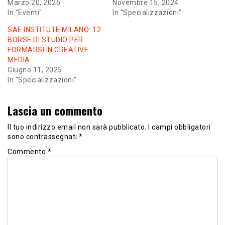
Marzo 20, 2026
Novembre 15, 2024
In "Eventi"
In "Specializzazioni"
SAE INSTITUTE MILANO: 12
BORSE DI STUDIO PER
FORMARSI IN CREATIVE
MEDIA
Giugno 11, 2025
In "Specializzazioni"
Lascia un commento
Il tuo indirizzo email non sarà pubblicato.
I campi obbligatori
sono contrassegnati
*
Commento
*