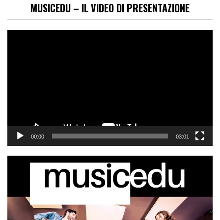
MUSICEDU – IL VIDEO DI PRESENTAZIONE
Video
Player
00:00
03:01