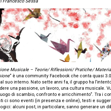
di Francesco Sessa
one Musicale – Teorie/ Riflessioni/ Pratiche/ Materia
sione
” è una community Facebook che conta quasi 3.
l suo interno. Nato sette anni fa, il gruppo ha l’intento
dere una passione, un lavoro, una cultura musicale. V
uogo di scambio, confronto e arricchimento”. Tra i co
ti ci sono eventi (in presenza e online), testi e sugge
gici: alcuni post, in particolare, sanno generare un di