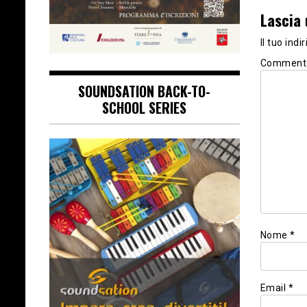
Lascia
Il tuo ind
Commen
SOUNDSATION BACK-TO-
SCHOOL SERIES
Nome
*
Email
*