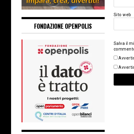
Sito web
FONDAZIONE OPENPOLIS
Salva il m
comment
Avverti
Avverti