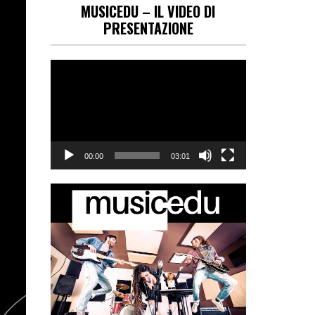
MUSICEDU – IL VIDEO DI
PRESENTAZIONE
Video
Player
00:00
03:01