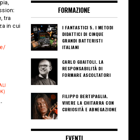
pia,
FORMAZIONE
ssion:
, tra
a in cui
I FANTASTICI 5. I METODI
DIDATTICI DI CINQUE
GRANDI BATTERISTI
le/
ITALIANI
CARLO GUAITOLI. LA
RESPONSABILITÀ DI
FORMARE ASCOLTATORI
ALI
K)
FILIPPO BERTIPAGLIA.
VIVERE LA CHITARRA CON
i"
CURIOSITÀ E ABNEGAZIONE
EVENTI