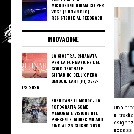
MICROFONO DINAMICO PER
VOCE (E NON SOLO)
RESISTENTE AL FEEDBACK
INNOVAZIONE
LA GIOSTRA. CHIAMATA
PER LA FORMAZIONE DEL
CORO TEATRALE
CITTADINO DELL’OPERA
UBIQUA. LARI (PI) 27/7-
1/8 2026
EREDITARE IL MONDO: LA
FOTOGRAFIA COME
Una pro
MEMORIA E VISIONE DEL
ai tradi
PRESENTE. MUDEC MILANO
esigenz
FINO AL 28 GIUGNO 2026
accessib