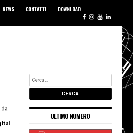
NEWS
CONTATTI
DOWNLOAD
Ricerca
per:
 dal
ULTIMO NUMERO
gital