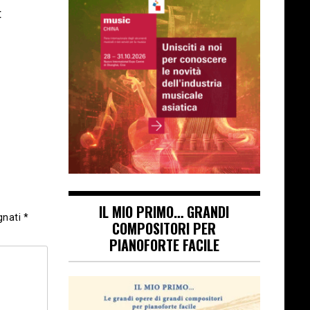
t
IL MIO PRIMO… GRANDI
gnati
*
COMPOSITORI PER
PIANOFORTE FACILE