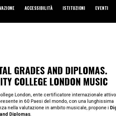
VAZIONE
ACCESSIBILITÀ
ISTITUZIONI
EVENTI
ITAL GRADES AND DIPLOMAS.
NITY COLLEGE LONDON MUSIC
College London, ente certificatore internazionale attivo
presente in 60 Paesi del mondo, con una lunghissima
za nella valutazione in ambito musicale, propone i
Di
and Diplomas
.