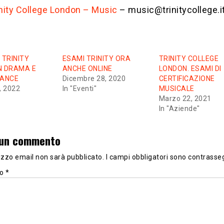
inity College London – Music
– music@trinitycollege.i
 TRINITY
ESAMI TRINITY ORA
TRINITY COLLEGE
IN DRAMA E
ANCHE ONLINE
LONDON. ESAMI DI
ANCE
Dicembre 28, 2020
CERTIFICAZIONE
, 2022
In "Eventi"
MUSICALE
Marzo 22, 2021
In "Aziende"
 un commento
irizzo email non sarà pubblicato.
I campi obbligatori sono contrasse
to
*