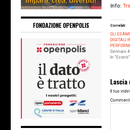
Info:
Tr
FONDAZIONE OPENPOLIS
Correlati
GLI ESAMI
DIGITALI 
PERFORM
Gennaio 4
In "Eventi"
Lascia
Il tuo ind
Commen