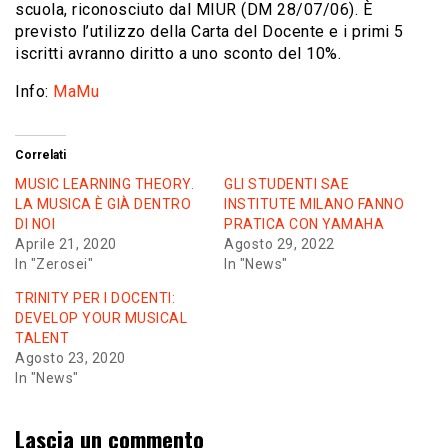
scuola, riconosciuto dal MIUR (DM 28/07/06). È
previsto l’utilizzo della Carta del Docente e i primi 5
iscritti avranno diritto a uno sconto del 10%.
Info:
MaMu
Correlati
MUSIC LEARNING THEORY.
GLI STUDENTI SAE
LA MUSICA È GIÀ DENTRO
INSTITUTE MILANO FANNO
DI NOI
PRATICA CON YAMAHA
Aprile 21, 2020
Agosto 29, 2022
In "Zerosei"
In "News"
TRINITY PER I DOCENTI:
DEVELOP YOUR MUSICAL
TALENT
Agosto 23, 2020
In "News"
Lascia un commento