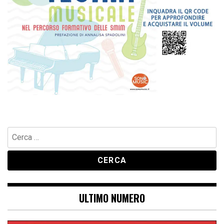
Ricerca
per:
ULTIMO NUMERO