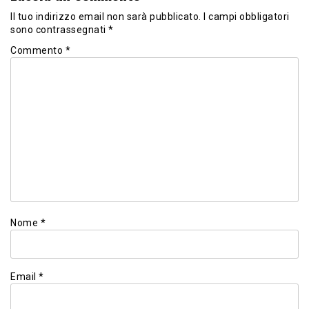
Il tuo indirizzo email non sarà pubblicato.
I campi obbligatori
sono contrassegnati
*
Commento
*
Nome
*
Email
*