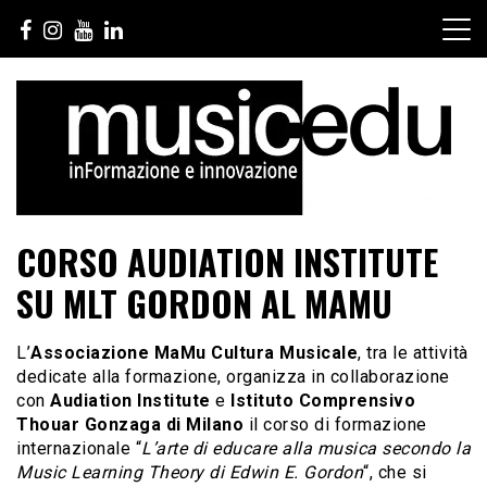
Salta
al
contenuto
CORSO AUDIATION INSTITUTE
SU MLT GORDON AL MAMU
L’
Associazione MaMu Cultura Musicale
, tra le attività
dedicate alla formazione, organizza in collaborazione
con
Audiation
Institute
e
Istituto Comprensivo
Thouar Gonzaga di Milano
il corso di formazione
internazionale “
L’arte di educare alla musica secondo la
Music Learning Theory di Edwin E. Gordon
“, che si