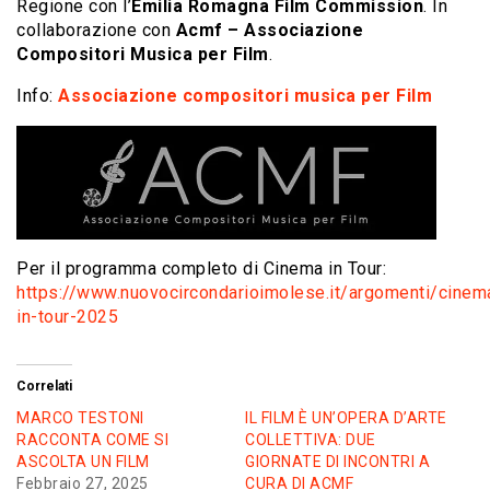
Regione con l’
Emilia Romagna Film Commission
. In
collaborazione con
Acmf – Associazione
Compositori Musica per Film
.
Info:
Associazione compositori musica per Film
Per il programma completo di Cinema in Tour:
https://www.nuovocircondarioimolese.it/argomenti/cinem
in-tour-2025
Correlati
MARCO TESTONI
IL FILM È UN’OPERA D’ARTE
RACCONTA COME SI
COLLETTIVA: DUE
ASCOLTA UN FILM
GIORNATE DI INCONTRI A
Febbraio 27, 2025
CURA DI ACMF