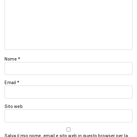
Nome
*
Email
*
Sito web
Salva il mio nome, email e sito web in questo browser per la