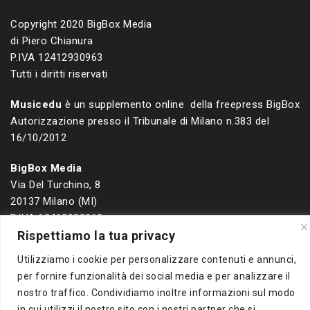
Copyright 2020 BigBox Media
di Piero Chianura
P.IVA 12412930963
Tutti i diritti riservati
Musicedu
è un supplemento online della freepress BigBox
Autorizzazione presso il Tribunale di Milano n.383 del
16/10/2012
BigBox Media
Via Del Turchino, 8
20137 Milano (MI)
P.IVA 12412930963
Rispettiamo la tua privacy
Utilizziamo i cookie per personalizzare contenuti e annunci,
Powered by
WordPress
per fornire funzionalità dei social media e per analizzare il
nostro traffico. Condividiamo inoltre informazioni sul modo
in cui utilizzi il nostro sito con i nostri partner che si