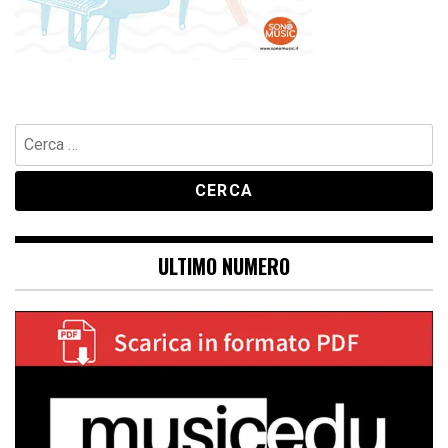
Ricerca
per:
ULTIMO NUMERO