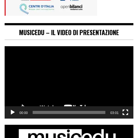
MUSICEDU – IL VIDEO DI PRESENTAZIONE
Video
Player
00:00
03:01