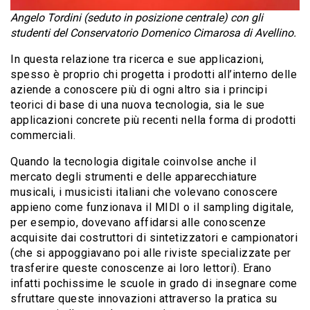
Angelo Tordini (seduto in posizione centrale) con gli
studenti del Conservatorio Domenico Cimarosa di Avellino.
In questa relazione tra ricerca e sue applicazioni,
spesso è proprio chi progetta i prodotti all’interno delle
aziende a conoscere più di ogni altro sia i principi
teorici di base di una nuova tecnologia, sia le sue
applicazioni concrete più recenti nella forma di prodotti
commerciali.
Quando la tecnologia digitale coinvolse anche il
mercato degli strumenti e delle apparecchiature
musicali, i musicisti italiani che volevano conoscere
appieno come funzionava il MIDI o il sampling digitale,
per esempio, dovevano affidarsi alle conoscenze
acquisite dai costruttori di sintetizzatori e campionatori
(che si appoggiavano poi alle riviste specializzate per
trasferire queste conoscenze ai loro lettori). Erano
infatti pochissime le scuole in grado di insegnare come
sfruttare queste innovazioni attraverso la pratica su