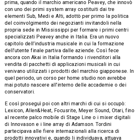
prima, quando il marchio americano Peavey, che innovò
con uno dei primi system array costituiti dai tre
elementi Sub, Medi e Alti, adottò per primo la politica
del coinvolgimento dei negozianti invitandoli nella
propria sede in Mississippi per formare i primi centri
specializzati Peavey anche in Italia. Era un nuovo
capitolo dell’industria musicale in cui la formazione
dell’utente finale partiva dalle aziende. Così fece
ancora con Akai in Italia formando i rivenditori alla
vendita di pacchetti di applicazioni musicali in cui
venivano utilizzati i prodotti del marchio giapponese. In
quel periodo, un corso per home studio non avrebbe
mai potuto nascere all’interno delle accademie o dei
conservatori.
E così proseguì poi con altri marchi di cui si occupò:
Lexicon, Allen&Heat, Focusrite, Meyer Sound, Otari, fino
al recente palco mobile di Stage Line o i mixer digitali
di Innovason e i line array di Adamson. Tordini
partecipava alle fiere internazionali alla ricerca di
prodotti innovativi e, quando li individuava, attuava