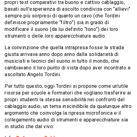
propri test comparativi tra buono e cattivo cablaggio,
basati sull’esperienza di ascolto condivisa con “allievi”
sempre più sorpresi di quanto un cavo (che Tordini
definisce propriamente “filtro”) sia in grado di
modificare il suono (da lui definito “tono”) dei loro
strumenti o delle loro apparecchiature audio.
La convinzione che quella intrapresa fosse la strada
giusta arrivava anno dopo anno dalla solidarietà di
musicisti e tecnici del suono in tutto il mondo, che
cambiavano il loro punto di vista dopo aver incontrato e
ascoltato Angelo Tordini.
Per tutto questo, oggi Tordini si propone come un’utile
risorsa per scuole e formatori che vogliano trasferire ai
propri studenti la stessa sensibilità nei confronti del
cablaggio audio, un tema inscindibile da qualunque altro
argomento che coinvolga la ripresa microfonica e il
collegamento audio di strumenti e apparecchiature sia
in studio che dal vivo.