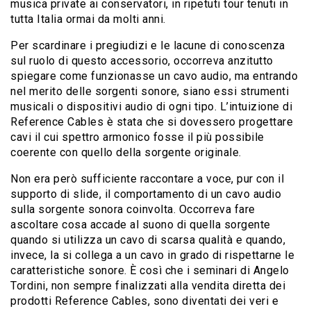
musica private ai conservatori, in ripetuti tour tenuti in
tutta Italia ormai da molti anni.
Per scardinare i pregiudizi e le lacune di conoscenza
sul ruolo di questo accessorio, occorreva anzitutto
spiegare come funzionasse un cavo audio, ma entrando
nel merito delle sorgenti sonore, siano essi strumenti
musicali o dispositivi audio di ogni tipo. L’intuizione di
Reference Cables è stata che si dovessero progettare
cavi il cui spettro armonico fosse il più possibile
coerente con quello della sorgente originale.
Non era però sufficiente raccontare a voce, pur con il
supporto di slide, il comportamento di un cavo audio
sulla sorgente sonora coinvolta. Occorreva fare
ascoltare cosa accade al suono di quella sorgente
quando si utilizza un cavo di scarsa qualità e quando,
invece, la si collega a un cavo in grado di rispettarne le
caratteristiche sonore. È così che i seminari di Angelo
Tordini, non sempre finalizzati alla vendita diretta dei
prodotti Reference Cables, sono diventati dei veri e