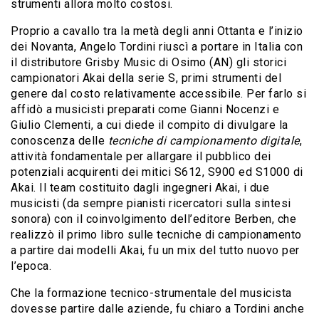
strumenti allora molto costosi.
Proprio a cavallo tra la metà degli anni Ottanta e l’inizio
dei Novanta, Angelo Tordini riuscì a portare in Italia con
il distributore Grisby Music di Osimo (AN) gli storici
campionatori Akai della serie S, primi strumenti del
genere dal costo relativamente accessibile. Per farlo si
affidò a musicisti preparati come Gianni Nocenzi e
Giulio Clementi, a cui diede il compito di divulgare la
conoscenza delle
tecniche di campionamento digitale
,
attività fondamentale per allargare il pubblico dei
potenziali acquirenti dei mitici S612, S900 ed S1000 di
Akai. Il team costituito dagli ingegneri Akai, i due
musicisti (da sempre pianisti ricercatori sulla sintesi
sonora) con il coinvolgimento dell’editore Berben, che
realizzò il primo libro sulle tecniche di campionamento
a partire dai modelli Akai, fu un mix del tutto nuovo per
l’epoca.
Che la formazione tecnico-strumentale del musicista
dovesse partire dalle aziende, fu chiaro a Tordini anche