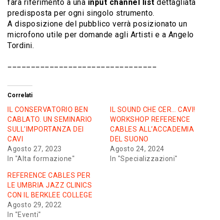
farà riferimento a una
input channel list
dettagliata
predisposta per ogni singolo strumento.
A disposizione del pubblico verrà posizionato un
microfono utile per domande agli Artisti e a Angelo
Tordini.
________________________________
Correlati
IL CONSERVATORIO BEN
IL SOUND CHE CER… CAVI!
CABLATO. UN SEMINARIO
WORKSHOP REFERENCE
SULL’IMPORTANZA DEI
CABLES ALL’ACCADEMIA
CAVI
DEL SUONO
Agosto 27, 2023
Agosto 24, 2024
In "Alta formazione"
In "Specializzazioni"
REFERENCE CABLES PER
LE UMBRIA JAZZ CLINICS
CON IL BERKLEE COLLEGE
Agosto 29, 2022
In "Eventi"