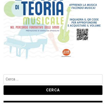
Ricerca
per: