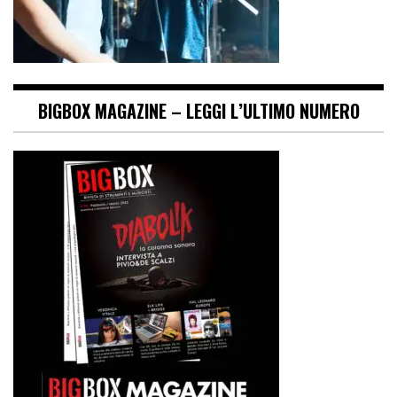
BIGBOX MAGAZINE – LEGGI L’ULTIMO NUMERO