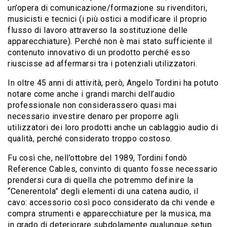
un’opera di comunicazione/formazione su rivenditori,
musicisti e tecnici (i più ostici a modificare il proprio
flusso di lavoro attraverso la sostituzione delle
apparecchiature). Perché non è mai stato sufficiente il
contenuto innovativo di un prodotto perché esso
riuscisse ad affermarsi tra i potenziali utilizzatori.
In oltre 45 anni di attività, però, Angelo Tordini ha potuto
notare come anche i grandi marchi dell’audio
professionale non considerassero quasi mai
necessario investire denaro per proporre agli
utilizzatori dei loro prodotti anche un cablaggio audio di
qualità, perché considerato troppo costoso.
Fu così che, nell’ottobre del 1989, Tordini fondò
Reference Cables, convinto di quanto fosse necessario
prendersi cura di quella che potremmo definire la
“Cenerentola” degli elementi di una catena audio, il
cavo: accessorio così poco considerato da chi vende e
compra strumenti e apparecchiature per la musica, ma
in grado di deteriorare subdolamente qualunque setup