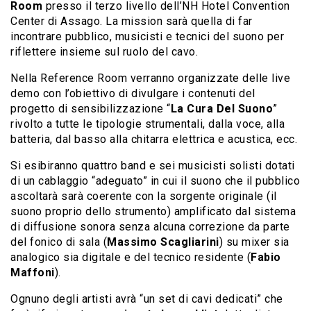
Room
presso il terzo livello dell’NH Hotel Convention
Center di Assago. La mission sarà quella di far
incontrare pubblico, musicisti e tecnici del suono per
riflettere insieme sul ruolo del cavo.
Nella Reference Room verranno organizzate delle live
demo con l’obiettivo di divulgare i contenuti del
progetto di sensibilizzazione “
La Cura Del Suono
”
rivolto a tutte le tipologie strumentali, dalla voce, alla
batteria, dal basso alla chitarra elettrica e acustica, ecc.
Si esibiranno quattro band e sei musicisti solisti dotati
di un cablaggio “adeguato” in cui il suono che il pubblico
ascoltarà sarà coerente con la sorgente originale (il
suono proprio dello strumento) amplificato dal sistema
di diffusione sonora senza alcuna correzione da parte
del fonico di sala (
Massimo Scagliarini
) su mixer sia
analogico sia digitale e del tecnico residente (
Fabio
Maffoni
).
Ognuno degli artisti avrà “un set di cavi dedicati” che