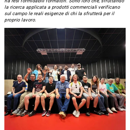
ha resi formidabili formatori. Sono loro che, sfruttando
la ricerca applicata a prodotti commerciali verificano
sul campo le reali esigenze di chi la sfrutterà per il
proprio lavoro.