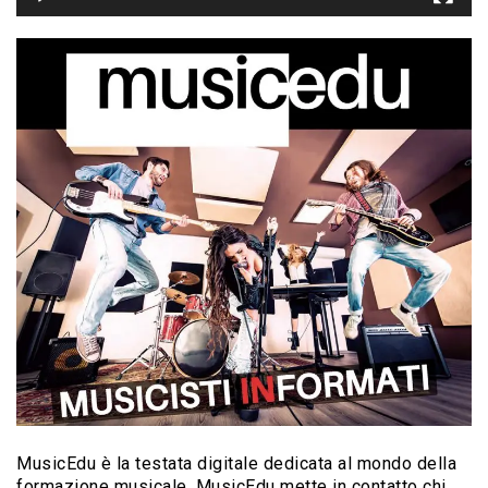
MusicEdu è la testata digitale dedicata al mondo della
formazione musicale. MusicEdu mette in contatto chi