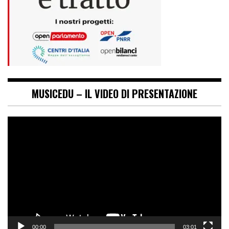
MUSICEDU – IL VIDEO DI PRESENTAZIONE
Video
Player
00:00
03:01