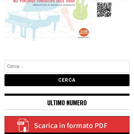
Ricerca
per:
ULTIMO NUMERO