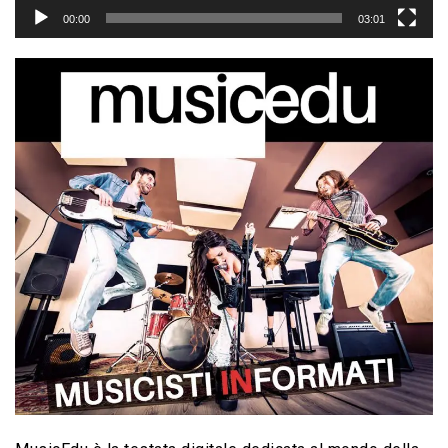
00:00
03:01