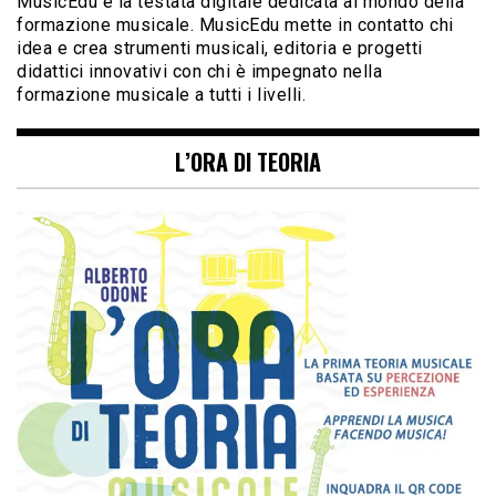
MusicEdu è la testata digitale dedicata al mondo della
formazione musicale. MusicEdu mette in contatto chi
idea e crea strumenti musicali, editoria e progetti
didattici innovativi con chi è impegnato nella
formazione musicale a tutti i livelli.
L’ORA DI TEORIA