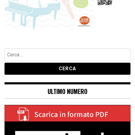
Ricerca
per:
ULTIMO NUMERO