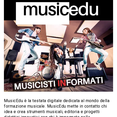
MusicEdu è la testata digitale dedicata al mondo della
formazione musicale. MusicEdu mette in contatto chi
idea e crea strumenti musicali, editoria e progetti