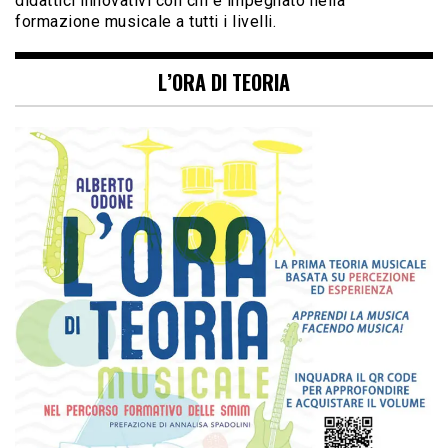
didattici innovativi con chi è impegnato nella
formazione musicale a tutti i livelli.
L’ORA DI TEORIA