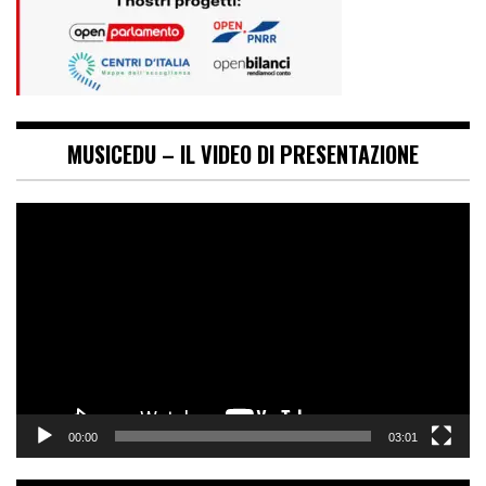
MUSICEDU – IL VIDEO DI PRESENTAZIONE
Video
Player
00:00
03:01