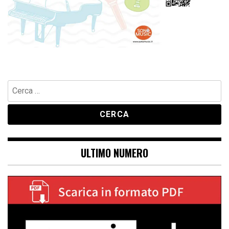
Ricerca
per:
ULTIMO NUMERO