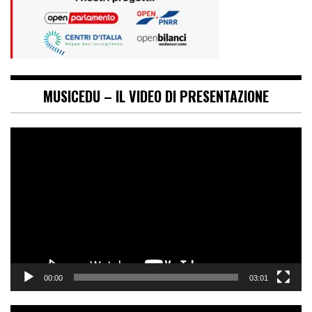
MUSICEDU – IL VIDEO DI PRESENTAZIONE
Video
Player
00:00
03:01