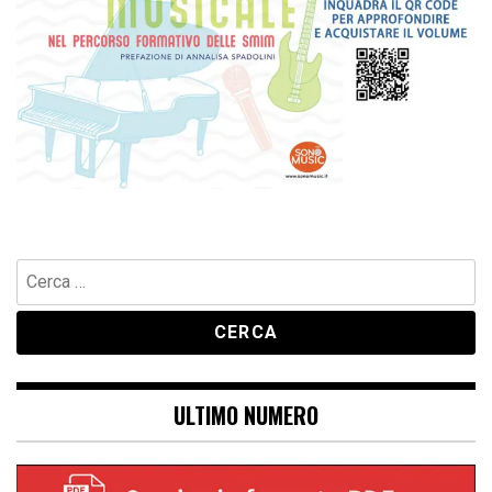
Ricerca
per:
ULTIMO NUMERO