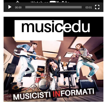
00:00
03:01