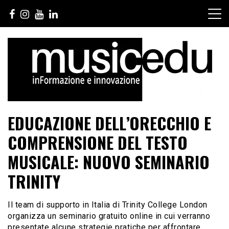
Salta
al
contenuto
EDUCAZIONE DELL’ORECCHIO E
COMPRENSIONE DEL TESTO
MUSICALE: NUOVO SEMINARIO
TRINITY
Il team di supporto in Italia di Trinity College London
organizza un seminario gratuito online in cui verranno
presentate alcune strategie pratiche per affrontare