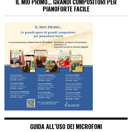
IL MIO PRIMO… GRANDI COMPOSITORI PER
PIANOFORTE FACILE
GUIDA ALL’USO DEI MICROFONI