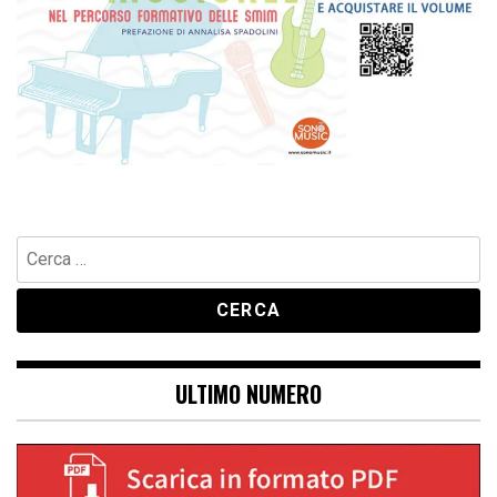
Ricerca
per:
ULTIMO NUMERO