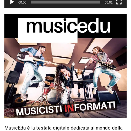
00:00
03:01
MusicEdu è la testata digitale dedicata al mondo della