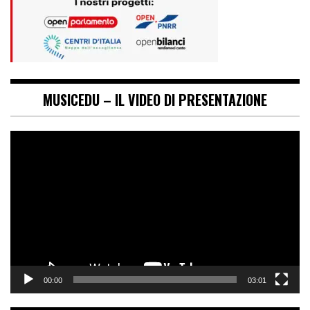
MUSICEDU – IL VIDEO DI PRESENTAZIONE
Video
Player
00:00
03:01