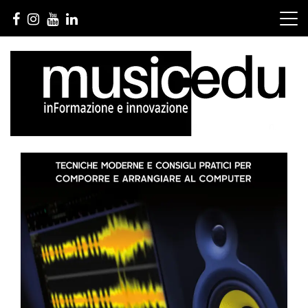
Salta
al
contenuto