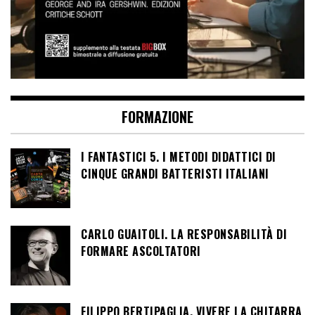
FORMAZIONE
I FANTASTICI 5. I METODI DIDATTICI DI
CINQUE GRANDI BATTERISTI ITALIANI
CARLO GUAITOLI. LA RESPONSABILITÀ DI
FORMARE ASCOLTATORI
FILIPPO BERTIPAGLIA. VIVERE LA CHITARRA