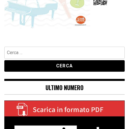
Ricerca
per:
ULTIMO NUMERO